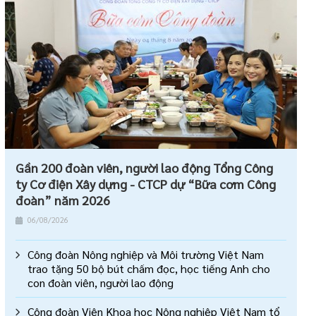
Gần 200 đoàn viên, người lao động Tổng Công
ty Cơ điện Xây dựng - CTCP dự “Bữa cơm Công
đoàn” năm 2026
06/08/2026
Công đoàn Nông nghiệp và Môi trường Việt Nam
trao tặng 50 bộ bút chấm đọc, học tiếng Anh cho
con đoàn viên, người lao động
Công đoàn Viện Khoa học Nông nghiệp Việt Nam tổ