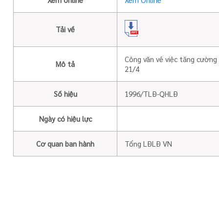
Tải về
Công văn về việc tăng cường
Mô tả
21/4
Số hiệu
1996/TLĐ-QHLĐ
Ngày có hiệu lực
Cơ quan ban hành
Tổng LĐLĐ VN