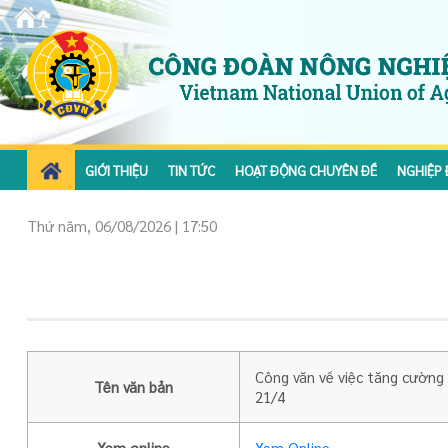
GIỚI THIỆU
TIN TỨC
HOẠT ĐỘNG CHUYÊN ĐỀ
NGHIỆP 
Thứ năm, 06/08/2026 | 17:50
Công văn về việc tăng cường
Tên văn bản
21/4
Xem online
Xem Online