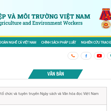
ĐOÀN NGHỀ CÁ VIỆT NAM
CHÍNH SÁCH PHÁP LUẬT
NGHIÊN CỨU TRAO Đ
VĂN BẢN
 tổ chức và tuyên truyền Ngày sách và Văn hóa đọc Việt Nam