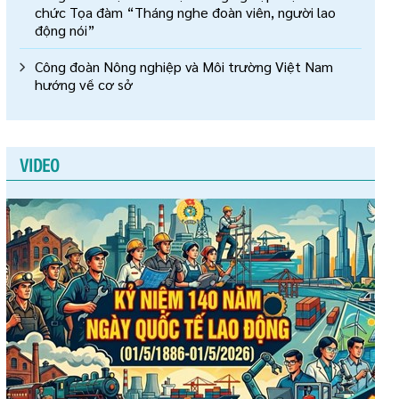
chức Tọa đàm “Tháng nghe đoàn viên, người lao
động nói”
Công đoàn Nông nghiệp và Môi trường Việt Nam
hướng về cơ sở
VIDEO