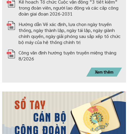
Kế hoạch Tổ chức Cuộc vận động “3 tiết kiệm”
trong đoàn viên, người lao động và các cấp công
đoàn giai đoạn 2026-2031
Hướng dẫn Về xác định, lựa chọn ngày truyền
thống, ngày thành lập, ngày tái lập, ngày giành
chính quyền, ngày giải phóng sau sắp xếp tố chức
bộ máy của hệ thống chính trị
Công văn định hướng tuyên truyền miệng tháng
8/2026
Xem thêm