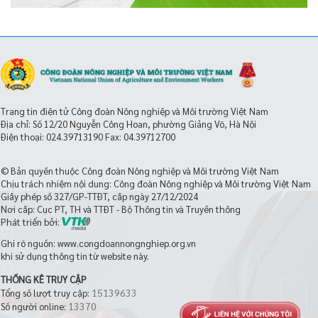
Trang tin điện tử Công đoàn Nông nghiệp và Môi trường Việt Nam
Địa chỉ: Số 12/20 Nguyễn Công Hoan, phường Giảng Võ, Hà Nội
Điện thoại:
024.39713190
Fax: 04.39712700
© Bản quyền thuộc Công đoàn Nông nghiệp và Môi trường Việt Nam
Chịu trách nhiệm nội dung: Công đoàn Nông nghiệp và Môi trường Việt Nam
Giấy phép số 327/GP-TTĐT, cấp ngày 27/12/2024
Nơi cấp: Cục PT, TH và TTĐT - Bộ Thông tin và Truyền thông
Phát triển bởi:
Ghi rõ nguồn: www.congdoannongnghiep.org.vn
khi sử dụng thông tin từ website này.
THỐNG KÊ TRUY CẬP
15139633
Tổng số lượt truy cập:
13370
Số người online: