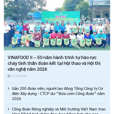
VINAFOOD II – 50 năm hành trình tự hào rực
cháy tinh thần đoàn kết tại Hội thao và Hội thi
văn nghệ năm 2026
07/08/2026
Gần 200 đoàn viên, người lao động Tổng Công ty Cơ
điện Xây dựng - CTCP dự “Bữa cơm Công đoàn” năm
2026
Công đoàn Nông nghiệp và Môi trường Việt Nam trao
tặng 50 bộ bút chấm đọc, học tiếng Anh cho con