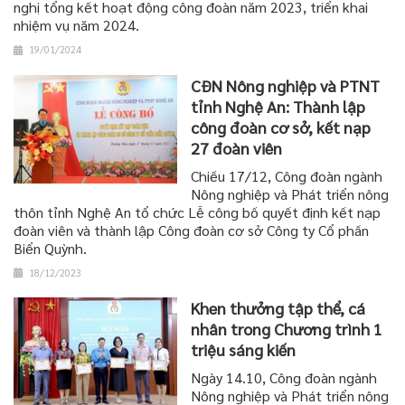
nghị tổng kết hoạt động công đoàn năm 2023, triển khai
nhiệm vụ năm 2024.
19/01/2024
CĐN Nông nghiệp và PTNT
tỉnh Nghệ An: Thành lập
công đoàn cơ sở, kết nạp
27 đoàn viên
Chiều 17/12, Công đoàn ngành
Nông nghiệp và Phát triển nông
thôn tỉnh Nghệ An tổ chức Lễ công bố quyết định kết nạp
đoàn viên và thành lập Công đoàn cơ sở Công ty Cổ phần
Biển Quỳnh.
18/12/2023
Khen thưởng tập thể, cá
nhân trong Chương trình 1
triệu sáng kiến
Ngày 14.10, Công đoàn ngành
Nông nghiệp và Phát triển nông