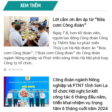
XEM THÊM
Lời cảm ơn ấm áp từ “Bữa
cơm Công đoàn”
Ngày 7.8, hơn 60 đoàn viên,
người lao động Công đoàn Công
ty TNHH Đầu tư phát triển
Thủy Lợi Hà Nội được ăn “Bữa
cơm Công đoàn”. \"Bữa cơm Công đoàn” do Công đoàn
ngành Nông nghiệp và Phát triển nông thôn Hà Nội phối hợp
Công ty tổ chức.
09/08/2024
Công đoàn ngành Nông
nghiệp và PTNT tỉnh Sơn La
tổ chức Hội nghị Sơ kết
công tác 6 tháng đầu năm,
triển khai nhiệm vụ trọng
tâm 6 tháng cuối năm 2024