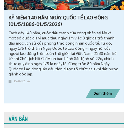
KỶ NIỆM 140 NĂM NGÀY QUỐC TẾ LAO ĐỘNG
(01/5/1886-01/5/2026)
Cách đây 140 năm, cuộc đấu tranh của công nhân tại Mỹ và
một số quốc gia vì mục tiêu ngày làm việc 8 giờ đã trở thành
dấu mốc lịch sử của phong trào công nhân quốc tế. Từ đó,
ngày 1/5 trở thành Ngày Quốc tế Lao động – ngày hội của
người lao động trên toàn thế giới. Tại Việt Nam, đã 80 năm kể
từ khi Chủ tịch Hồ Chí Minh ban hành Sắc lệnh số 22c, chính
thức quy định ngày 1/5 là ngày lễ. Cũng tròn 80 năm Ngày
Quốc tế Lao động lần đầu tiên được tổ chức sau khi đất nước
giành độc lập.
15/04/2026
Xem thêm
VĂN BẢN