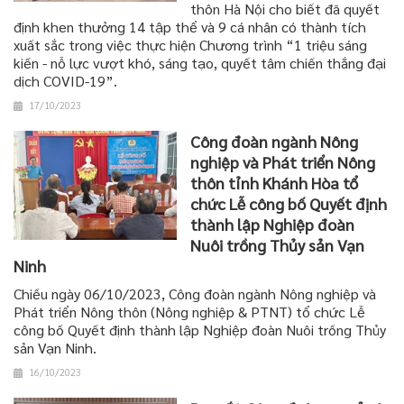
thôn Hà Nội cho biết đã quyết
định khen thưởng 14 tập thể và 9 cá nhân có thành tích
xuất sắc trong việc thực hiện Chương trình “1 triệu sáng
kiến - nỗ lực vượt khó, sáng tạo, quyết tâm chiến thắng đại
dịch COVID-19”.
17/10/2023
Công đoàn ngành Nông
nghiệp và Phát triển Nông
thôn tỉnh Khánh Hòa tổ
chức Lễ công bố Quyết định
thành lập Nghiệp đoàn
Nuôi trồng Thủy sản Vạn
Ninh
Chiều ngày 06/10/2023, Công đoàn ngành Nông nghiệp và
Phát triển Nông thôn (Nông nghiệp & PTNT) tổ chức Lễ
công bố Quyết định thành lập Nghiệp đoàn Nuôi trồng Thủy
sản Vạn Ninh.
16/10/2023