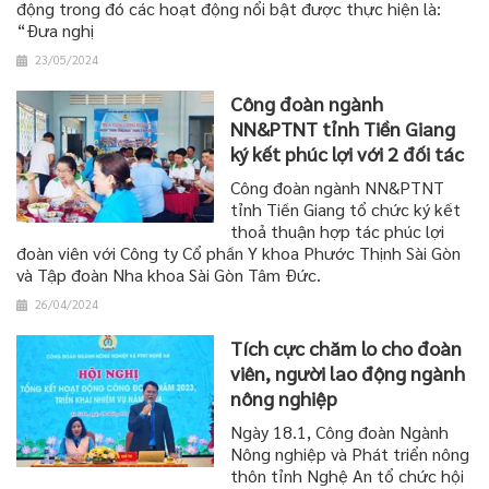
động trong đó các hoạt động nổi bật được thực hiện là:
“Đưa nghị
23/05/2024
Công đoàn ngành
NN&PTNT tỉnh Tiền Giang
ký kết phúc lợi với 2 đối tác
Công đoàn ngành NN&PTNT
tỉnh Tiền Giang tổ chức ký kết
thoả thuận hợp tác phúc lợi
đoàn viên với Công ty Cổ phần Y khoa Phước Thịnh Sài Gòn
và Tập đoàn Nha khoa Sài Gòn Tâm Đức.
26/04/2024
Tích cực chăm lo cho đoàn
viên, người lao động ngành
nông nghiệp
Ngày 18.1, Công đoàn Ngành
Nông nghiệp và Phát triển nông
thôn tỉnh Nghệ An tổ chức hội