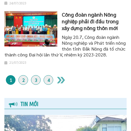
24/07/2023
Công đoàn ngành Nông
nghiệp phải đi đầu trong
xây dựng nông thôn mới
Ngày 20.7, Công đoàn ngành
Nông nghiệp và Phát triển nông
thôn tỉnh Đắk Nông đã tổ chức
thành công Đại hội lần thứ V, nhiệm kỳ 2023-2028.
21/07/2023
1
2
3
4
TIN MỚI