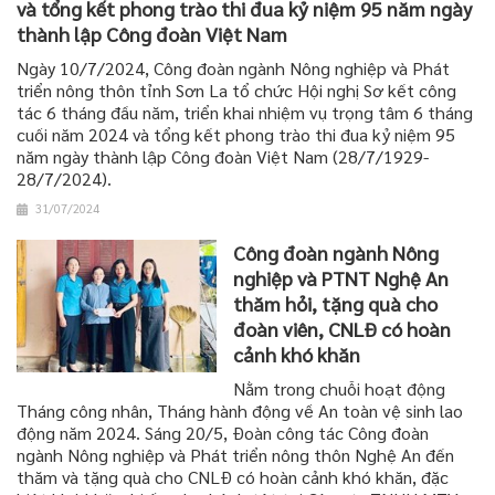
và tổng kết phong trào thi đua kỷ niệm 95 năm ngày
thành lập Công đoàn Việt Nam
Ngày 10/7/2024, Công đoàn ngành Nông nghiệp và Phát
triển nông thôn tỉnh Sơn La tổ chức Hội nghị Sơ kết công
tác 6 tháng đầu năm, triển khai nhiệm vụ trọng tâm 6 tháng
cuối năm 2024 và tổng kết phong trào thi đua kỷ niệm 95
năm ngày thành lập Công đoàn Việt Nam (28/7/1929-
28/7/2024).
31/07/2024
Công đoàn ngành Nông
nghiệp và PTNT Nghệ An
thăm hỏi, tặng quà cho
đoàn viên, CNLĐ có hoàn
cảnh khó khăn
Nằm trong chuỗi hoạt động
Tháng công nhân, Tháng hành động về An toàn vệ sinh lao
động năm 2024. Sáng 20/5, Đoàn công tác Công đoàn
ngành Nông nghiệp và Phát triển nông thôn Nghệ An đến
thăm và tặng quà cho CNLĐ có hoàn cảnh khó khăn, đặc