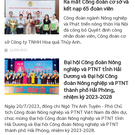
Ra mắt Công đoàn cơ sở và
kết nạp 65 đoàn viên
Công đoàn ngành Nông nghiệp
và Phát triển nông thôn Hà Nội
đã công bố Quyết định công
nhận đoàn viên, Công đoàn cơ
sở Công ty TNHH Hoa quả Thủy Anh.
22/09/2023
Đại hội Công đoàn Nông
nghiệp và PTNT tỉnh Hải
Dương và Đại hội Công
đoàn Nông nghiệp và PTNT
thành phố Hải Phòng,
nhiệm kỳ 2023-2028
Ngày 20/7/2023, đồng chí Ngô Thị Anh Tuyên - Phó Chủ
tịch Công đoàn Nông nghiệp và PTNT Việt Nam đã đến dự,
chúc mừng Đại hội Công đoàn Nông nghiệp và PTNT tỉnh
Hải Dương và Đại hội Công đoàn Nông nghiệp và PTNT
thành phố Hải Phòng, nhiệm kỳ 2023-2028.