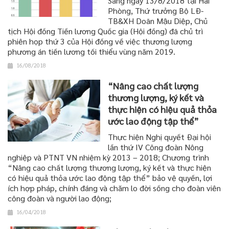
Sáng ngày 13/8/2018 tại Hải
Phòng, Thứ trưởng Bộ LĐ-
TB&XH Doãn Mậu Diệp, Chủ
tịch Hội đồng Tiền lương Quốc gia (Hội đồng) đã chủ trì
phiên họp thứ 3 của Hội đồng về việc thương lượng
phương án tiền lương tối thiểu vùng năm 2019.
16/08/2018
“Nâng cao chất lượng
thương lượng, ký kết và
thực hiện có hiệu quả thỏa
ước lao động tập thể”
Thực hiện Nghị quyết Đại hội
lần thứ IV Công đoàn Nông
nghiệp và PTNT VN nhiệm kỳ 2013 – 2018; Chương trình
“Nâng cao chất lượng thương lượng, ký kết và thực hiện
có hiệu quả thỏa ước lao động tập thể” bảo vệ quyền, lợi
ích hợp pháp, chính đáng và chăm lo đời sống cho đoàn viên
công đoàn và người lao động;
16/04/2018