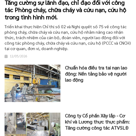
Tăng cường sự lãnh đạo, chỉ đạo đối với công
tác Phòng cháy, chữa cháy và cứu nạn, cứu hộ
trong tình hình mới.
Triển khai thực hiện Chỉ thị số 02 và Nghị quyết số 75 về công tác
phòng cháy, chữa cháy và cứu nạn, cứu hộ nhằm nâng cao nhận
thức, trách nhiệm của cán bộ, đoàn viên, người lao động đối với
công tác phòng cháy, chữa cháy và cứu nạn, cứu hộ (PCCC và CNCH)
tại cơ quan, đơn vị, doanh nghiệp.
12/05/2026
Chuẩn hóa điều tra tai nạn lao
động: Nền tảng bảo vệ người
lao động
Công ty Cổ phần Xây lắp - Cơ
khí và Lương thực thực phẩm:
Tăng cường công tác ATVSLĐ