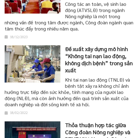
Công tác an toàn, vệ sinh lao
động (ATVSLĐ) trong ngành
Nông nghiệp là một trong
những vấn đề trọng tâm được ngành, Công đoàn ngành quan
tâm thúc đẩy trong nhiều năm qua.
18/12/2023
Đề xuất xây dựng mô hình
“Không tai nạn lao động,
không dịch bệnh” trong sản
xuất
Khi tai nạn lao động (TNLĐ) và
bệnh tật xảy ra không chỉ ảnh
hưởng trực tiếp đến sức khỏe, tính mạng của người lao
động (NLĐ), mà còn ảnh hưởng đến quá trình sản xuất của
doanh nghiệp và đời sống kinh tế xã hội.
18/02/2022
Thỏa thuận hợp tác giữa
Công đoàn Nông nghiệp và