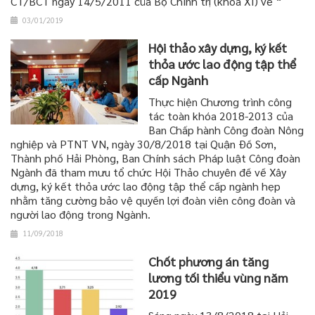
CT/BCT ngày 14/5/2011 của Bộ Chính trị (khóa XI) về “
03/01/2019
Hội thảo xây dựng, ký kết
thỏa ước lao động tập thể
cấp Ngành
Thực hiện Chương trình công
tác toàn khóa 2018-2013 của
Ban Chấp hành Công đoàn Nông
nghiệp và PTNT VN, ngày 30/8/2018 tại Quận Đồ Sơn,
Thành phố Hải Phòng, Ban Chính sách Pháp luật Công đoàn
Ngành đã tham mưu tổ chức Hội Thảo chuyên đề về Xây
dựng, ký kết thỏa ước lao động tập thể cấp ngành hẹp
nhằm tăng cường bảo vệ quyền lợi đoàn viên công đoàn và
người lao động trong Ngành.
11/09/2018
Chốt phương án tăng
lương tối thiểu vùng năm
2019