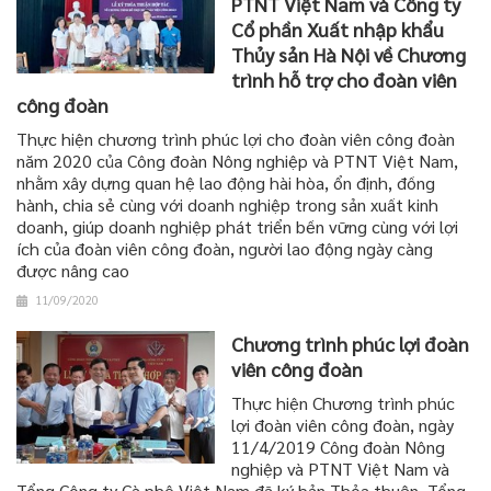
PTNT Việt Nam và Công ty
Cổ phần Xuất nhập khẩu
Thủy sản Hà Nội về Chương
trình hỗ trợ cho đoàn viên
công đoàn
Thực hiện chương trình phúc lợi cho đoàn viên công đoàn
năm 2020 của Công đoàn Nông nghiệp và PTNT Việt Nam,
nhằm xây dựng quan hệ lao động hài hòa, ổn định, đồng
hành, chia sẻ cùng với doanh nghiệp trong sản xuất kinh
doanh, giúp doanh nghiệp phát triển bền vững cùng với lợi
ích của đoàn viên công đoàn, người lao động ngày càng
được nâng cao
11/09/2020
Chương trình phúc lợi đoàn
viên công đoàn
Thực hiện Chương trình phúc
lợi đoàn viên công đoàn, ngày
11/4/2019 Công đoàn Nông
nghiệp và PTNT Việt Nam và
Tổng Công ty Cà phê Việt Nam đã ký bản Thỏa thuận, Tổng