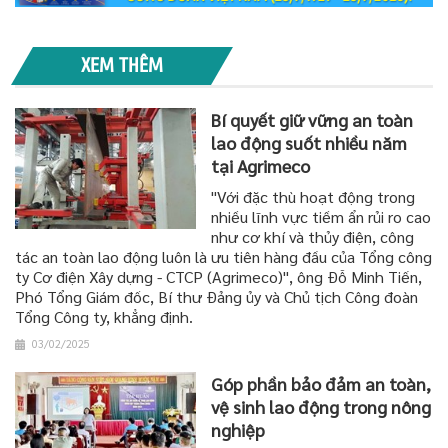
XEM THÊM
Bí quyết giữ vững an toàn
lao động suốt nhiều năm
tại Agrimeco
"Với đặc thù hoạt động trong
nhiều lĩnh vực tiềm ẩn rủi ro cao
như cơ khí và thủy điện, công
tác an toàn lao động luôn là ưu tiên hàng đầu của Tổng công
ty Cơ điện Xây dựng - CTCP (Agrimeco)", ông Đỗ Minh Tiến,
Phó Tổng Giám đốc, Bí thư Đảng ủy và Chủ tịch Công đoàn
Tổng Công ty, khẳng định.
03/02/2025
Góp phần bảo đảm an toàn,
vệ sinh lao động trong nông
nghiệp