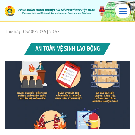
Thứ bảy, 08/08/2026 | 20:53
AN TOÀN VỆ SINH LAO ĐỘNG