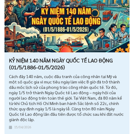
KỶ NIỆM 140 NĂM NGÀY QUỐC TẾ LAO ĐỘNG
(01/5/1886-01/5/2026)
Cách đây 140 năm, cuộc đấu tranh của công nhân tại Mỹ và
một số quốc gia vì mục tiêu ngày làm việc 8 giờ đã trở thành
dấu mốc lịch sử của phong trào công nhân quốc tế. Từ đó,
ngày 1/5 trở thành Ngày Quốc tế Lao động – ngày hội của
người lao động trên toàn thế giới. Tại Việt Nam, đã 80 năm kể
từ khi Chủ tịch Hồ Chí Minh ban hành Sắc lệnh số 22c, chính
thức quy định ngày 1/5 là ngày lễ. Cũng tròn 80 năm Ngày
Quốc tế Lao động lần đầu tiên được tổ chức sau khi đất nước
giành độc lập.
15/04/2026