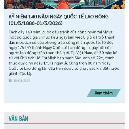
KỶ NIỆM 140 NĂM NGÀY QUỐC TẾ LAO ĐỘNG
(01/5/1886-01/5/2026)
Cách đây 140 năm, cuộc đấu tranh của công nhân tại Mỹ và
một số quốc gia vì mục tiêu ngày làm việc 8 giờ đã trở thành
dấu mốc lịch sử của phong trào công nhân quốc tế. Từ đó,
ngày 1/5 trở thành Ngày Quốc tế Lao động – ngày hội của
người lao động trên toàn thế giới. Tại Việt Nam, đã 80 năm kể
từ khi Chủ tịch Hồ Chí Minh ban hành Sắc lệnh số 22c, chính
thức quy định ngày 1/5 là ngày lễ. Cũng tròn 80 năm Ngày
Quốc tế Lao động lần đầu tiên được tổ chức sau khi đất nước
giành độc lập.
15/04/2026
Xem thêm
VĂN BẢN