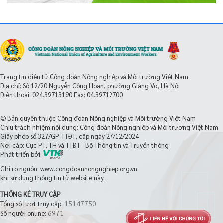
Trang tin điện tử Công đoàn Nông nghiệp và Môi trường Việt Nam
Địa chỉ: Số 12/20 Nguyễn Công Hoan, phường Giảng Võ, Hà Nội
Điện thoại:
024.39713190
Fax: 04.39712700
© Bản quyền thuộc Công đoàn Nông nghiệp và Môi trường Việt Nam
Chịu trách nhiệm nội dung: Công đoàn Nông nghiệp và Môi trường Việt Nam
Giấy phép số 327/GP-TTĐT, cấp ngày 27/12/2024
Nơi cấp: Cục PT, TH và TTĐT - Bộ Thông tin và Truyền thông
Phát triển bởi:
Ghi rõ nguồn: www.congdoannongnghiep.org.vn
khi sử dụng thông tin từ website này.
THỐNG KÊ TRUY CẬP
15147750
Tổng số lượt truy cập:
6971
Số người online: