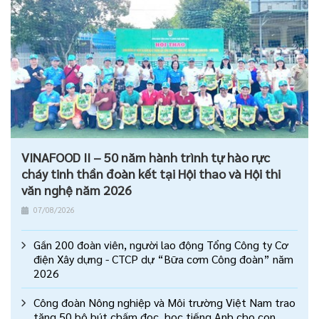
VINAFOOD II – 50 năm hành trình tự hào rực
cháy tinh thần đoàn kết tại Hội thao và Hội thi
văn nghệ năm 2026
07/08/2026
Gần 200 đoàn viên, người lao động Tổng Công ty Cơ
điện Xây dựng - CTCP dự “Bữa cơm Công đoàn” năm
2026
Công đoàn Nông nghiệp và Môi trường Việt Nam trao
tặng 50 bộ bút chấm đọc, học tiếng Anh cho con