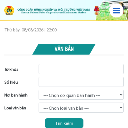
Thứ bảy, 08/08/2026 | 22:00
VĂN BẢN
Từ khóa
Số hiệu
Nơi ban hành
Loại văn bản
Tìm kiếm