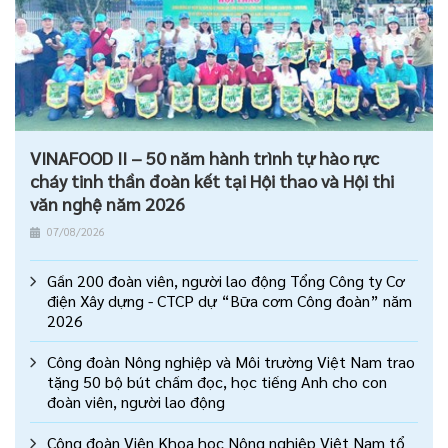
VINAFOOD II – 50 năm hành trình tự hào rực
cháy tinh thần đoàn kết tại Hội thao và Hội thi
văn nghệ năm 2026
07/08/2026
Gần 200 đoàn viên, người lao động Tổng Công ty Cơ
điện Xây dựng - CTCP dự “Bữa cơm Công đoàn” năm
2026
Công đoàn Nông nghiệp và Môi trường Việt Nam trao
tặng 50 bộ bút chấm đọc, học tiếng Anh cho con
đoàn viên, người lao động
Công đoàn Viện Khoa học Nông nghiệp Việt Nam tổ