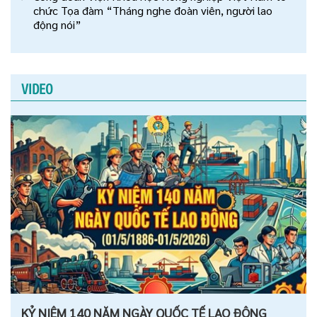
chức Tọa đàm “Tháng nghe đoàn viên, người lao
động nói”
VIDEO
KỶ NIỆM 140 NĂM NGÀY QUỐC TẾ LAO ĐỘNG