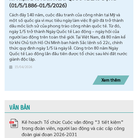
(01/5/1886-01/5/2026)
Cách đây 140 năm, cuộc đấu tranh của công nhân tại Mỹ và
một số quốc gia vì mục tiêu ngày làm việc 8 giờ đã trở thành
dấu mốc lịch sử của phong trào công nhân quốc tế. Từ đó,
ngày 1/5 trở thành Ngày Quốc tế Lao động – ngày hội của
người lao động trên toàn thế giới. Tại Việt Nam, đã 80 năm kể
từ khi Chủ tịch Hồ Chí Minh ban hành Sắc lệnh số 22c, chính
thức quy định ngày 1/5 là ngày lễ. Cũng tròn 80 năm Ngày
Quốc tế Lao động lần đầu tiên được tổ chức sau khi đất nước
giành độc lập.
15/04/2026
Xem thêm
VĂN BẢN
Kế hoạch Tổ chức Cuộc vận động “3 tiết kiệm”
trong đoàn viên, người lao động và các cấp công
đoàn giai đoạn 2026-2031