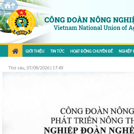
GIỚI THIỆU
TIN TỨC
HOẠT ĐỘNG CHUYÊN ĐỀ
NGHIỆP 
Thứ sáu, 07/08/2026 | 17:49