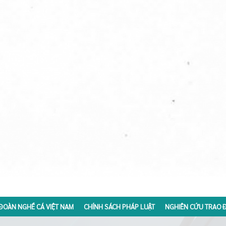
ĐOÀN NGHỀ CÁ VIỆT NAM
CHÍNH SÁCH PHÁP LUẬT
NGHIÊN CỨU TRAO Đ