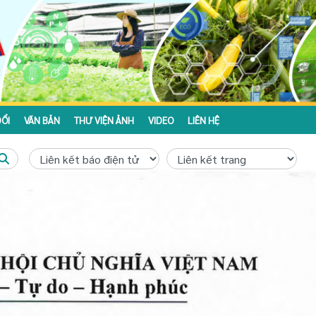
ỔI
VĂN BẢN
THƯ VIỆN ẢNH
VIDEO
LIÊN HỆ