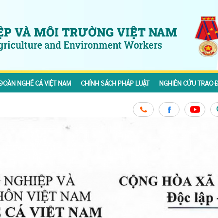
ĐOÀN NGHỀ CÁ VIỆT NAM
CHÍNH SÁCH PHÁP LUẬT
NGHIÊN CỨU TRAO Đ