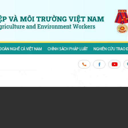
ĐOÀN NGHỀ CÁ VIỆT NAM
CHÍNH SÁCH PHÁP LUẬT
NGHIÊN CỨU TRAO Đ