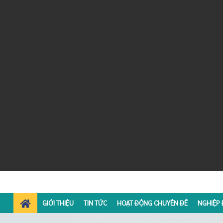
GIỚI THIỆU
TIN TỨC
HOẠT ĐỘNG CHUYÊN ĐỀ
NGHIỆP 