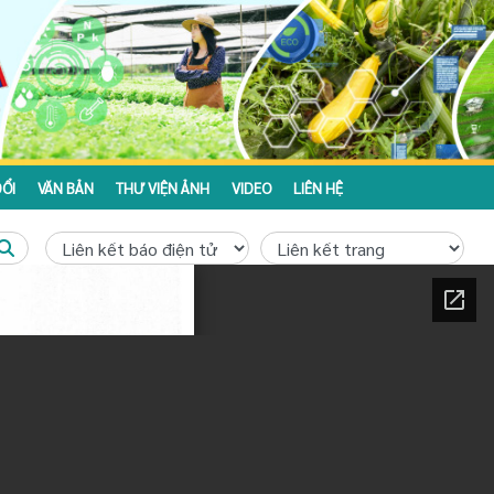
ỔI
VĂN BẢN
THƯ VIỆN ẢNH
VIDEO
LIÊN HỆ