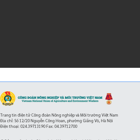
Trang tin điện tử Công đoàn Nông nghiệp và Môi trường Việt Nam
Địa chỉ: Số 12/20 Nguyễn Công Hoan, phường Giảng Võ, Hà Nội
Điện thoại:
024.39713190
Fax: 04.39712700