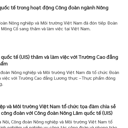
quốc tế trong hoạt động Công đoàn ngành Nông
oàn Nông nghiệp và Môi trường Việt Nam đã đón tiếp Đoàn
 Mông Cổ sang thăm và làm việc tại Việt Nam.
uốc tế (UIS) thăm và làm việc với Trường Cao đẳng
hẩm
đoàn Nông nghiệp và Môi trường Việt Nam đã tổ chức Đoàn
àm việc với Trường Cao đẳng Lương thực –Thực phẩm đóng
g.
p và Môi trường Việt Nam tổ chức tọa đàm chia sẻ
 công đoàn với Công đoàn Nông Lâm quốc tế (UIS)
 Nội, Công đoàn Nông nghiệp và Môi trường Việt Nam tổ
inh nghiệm về nghiệp vụ công tác công đoàn và phong trào