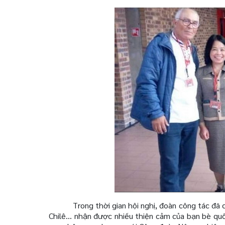
Trong thời gian hội nghị, đoàn công tác đã 
Chilê... nhận được nhiều thiện cảm của bạn bè q