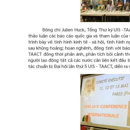
Đồng chí Julien Huck, Tổng Thư ký UIS -TA
thảo luận các báo cáo quốc gia và tham luận của
trình bày về tình hình kinh tế - xã hội, tình hình
sau khủng hoảng; hoan nghênh, đồng tình với báo
TAACT đồng thời phản ánh, phân tích bối cảnh thế
người lao động tất cả các nước cần liên kết đấu 
tác chuẩn bị Đại hội lần thứ 5 UIS - TAACT, diễn ra