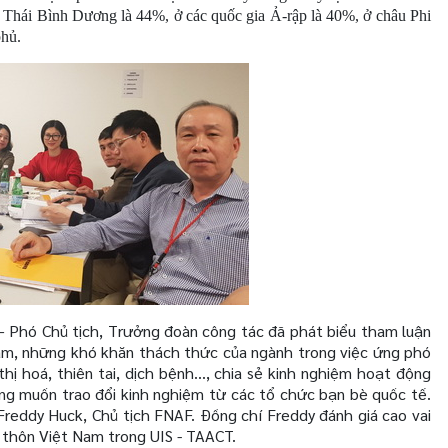
à Thái Bình Dương là 44%, ở các quốc gia Ả-rập là 40%, ở châu Phi
phủ.
 – Phó Chủ tịch, Trưởng đoàn công tác đã phát biểu tham luận
Nam, những khó khăn thách thức của ngành trong việc ứng phó
thị hoá, thiên tai, dịch bệnh..., chia sẻ kinh nghiệm hoạt động
ng muốn trao đổi kinh nghiệm từ các tổ chức bạn bè quốc tế.
reddy Huck, Chủ tịch FNAF. Đồng chí Freddy đánh giá cao vai
 thôn Việt Nam trong UIS - TAACT.