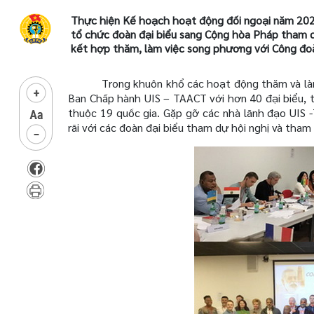
Thực hiện Kế hoạch hoạt động đối ngoại năm 202
tổ chức đoàn đại biểu sang Cộng hòa Pháp tham 
kết hợp thăm, làm việc song phương với Công đ
Trong khuôn khổ các hoạt động thăm và làm
Ban Chấp hành UIS – TAACT với hơn 40 đại biểu, 
thuộc 19 quốc gia.
Gặp gỡ các nhà lãnh đạo UIS 
rãi với các đoàn đại biểu tham dự hội nghị và tha