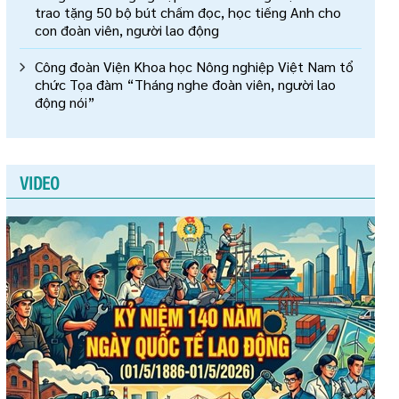
trao tặng 50 bộ bút chấm đọc, học tiếng Anh cho
con đoàn viên, người lao động
Công đoàn Viện Khoa học Nông nghiệp Việt Nam tổ
chức Tọa đàm “Tháng nghe đoàn viên, người lao
động nói”
VIDEO