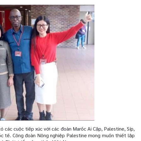
có các cuộc tiếp xúc với các đoàn Marốc Ai Cập, Palestine, Síp,
uốc tế. Công đoàn Nông nghiệp Palestine mong muốn thiết lập