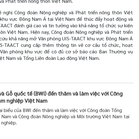
à Phát triển nông thôn Việt Nam.
ề nghị Công đoàn Nông nghiệp và Phát triển nông thôn Việt
hu vực Đông Nam Á tại Việt Nam để thúc đẩy hoạt động và
TAACT đánh giá cao và tin tưởng vào khả năng tổ chức sự kiện
ôn Việt Nam. Hiện nay, Công đoàn Nông nghiệp và Phát triển
n cứu khả năng mở Văn phòng UIS-TAACT khu vực Đông Nam Á
IS-TAACT cung cấp thêm thông tin về cơ cấu tổ chức, hoạt
ới Văn phòng khu vực để có đủ cơ sở báo cáo Ban Thường vụ
iệt Nam và Tổng Liên đoàn Lao động Việt Nam.
à Gỗ quốc tế (BWI) đến thăm và làm việc với Công
âm nghiệp Việt Nam
 biểu của BWI đến thăm và làm việc với Công đoàn Tổng
t Nam và Công đoàn Nông nghiệp và Môi trường Việt Nam tại
 nghiệp.