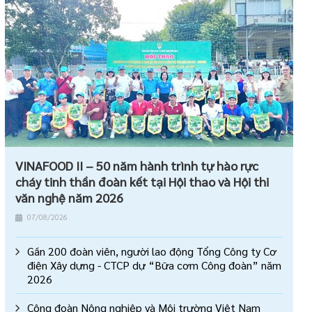
VINAFOOD II – 50 năm hành trình tự hào rực
cháy tinh thần đoàn kết tại Hội thao và Hội thi
văn nghệ năm 2026
07/08/2026
Gần 200 đoàn viên, người lao động Tổng Công ty Cơ
điện Xây dựng - CTCP dự “Bữa cơm Công đoàn” năm
2026
Công đoàn Nông nghiệp và Môi trường Việt Nam