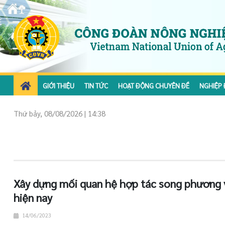
GIỚI THIỆU
TIN TỨC
HOẠT ĐỘNG CHUYÊN ĐỀ
NGHIỆP 
Thứ bảy, 08/08/2026 | 14:38
Xây dựng mối quan hệ hợp tác song phương 
hiện nay
14/06/2023