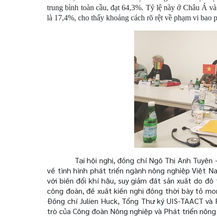
trung bình toàn cầu, đạt 64,3%. Tỷ lệ này ở Châu Á v
là 17,4%, cho thấy khoảng cách rõ rệt về phạm vi bao 
Tại hội nghị, đồng chí Ngô Thị Anh Tuyên
về tình hình phát triển ngành nông nghiệp Việt 
với biến đổi khí hậu, suy giảm đất sản xuất do đô 
công đoàn, đề xuất kiến nghị đồng thời bày tỏ mo
Đồng chí Julien Huck, Tổng Thư ký UIS-TAACT và F
trò của Công đoàn Nông nghiệp và Phát triển nông