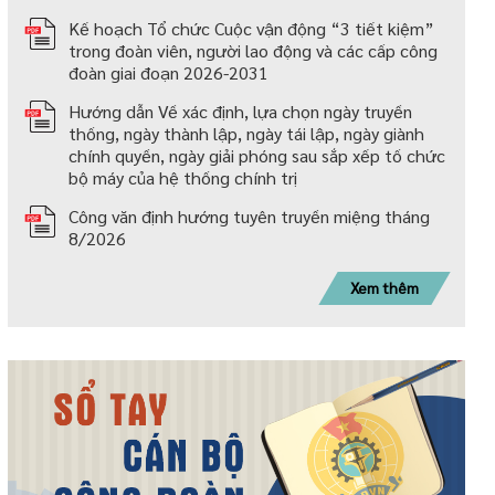
Kế hoạch Tổ chức Cuộc vận động “3 tiết kiệm”
trong đoàn viên, người lao động và các cấp công
đoàn giai đoạn 2026-2031
Hướng dẫn Về xác định, lựa chọn ngày truyền
thống, ngày thành lập, ngày tái lập, ngày giành
chính quyền, ngày giải phóng sau sắp xếp tố chức
bộ máy của hệ thống chính trị
Công văn định hướng tuyên truyền miệng tháng
8/2026
Xem thêm