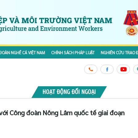
ĐOÀN NGHỀ CÁ VIỆT NAM
CHÍNH SÁCH PHÁP LUẬT
NGHIÊN CỨU TRAO Đ
HOẠT ĐỘNG ĐỐI NGOẠI
với Công đoàn Nông Lâm quốc tế giai đoạn