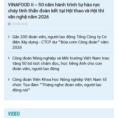
VINAFOOD II – 50 năm hành trình tự hào rực
cháy tinh thần đoàn kết tại Hội thao và Hội thi
văn nghệ năm 2026
07/08/2026
Gần 200 đoàn viên, người lao động Tổng Công ty Cơ
điện Xây dựng - CTCP dự “Bữa cơm Công đoàn” năm
2026
Công đoàn Nông nghiệp và Môi trường Việt Nam trao
tặng 50 bộ bút chấm đọc, học tiếng Anh cho con
đoàn viên, người lao động
Công đoàn Viện Khoa học Nông nghiệp Việt Nam tổ
chức Tọa đàm “Tháng nghe đoàn viên, người lao
động nói”
VIDEO