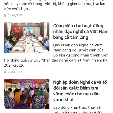
hóc máy móc và trang thiết bị, không gian sinh hoạt và làm
việc chật hẹp…
24/07/2025
Cống hiến cho hoạt động
nhân đạo nghề cá Việt Nam
bằng cả tấm lòng
Quỹ Nhân đạo Nghề cá Việt
Nam công bố Quyết định của
Bộ Nội vụ công nhận thành viên
Hội đồng quản lý Quỹ Nhân đạo nghề cá Việt Nam nhiệm kỳ
2024-2029.
23/04/2025
Nghiệp đoàn Nghề cá và tổ
đội sản xuất: Điểm tựa
vững chắc cho ngư dân
vươn khơi
Lao động khai thác thủy sản
trên biển hàng ngày phải đối