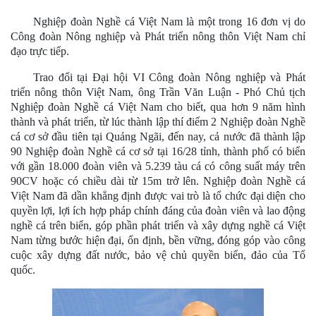
Nghiệp đoàn Nghề cá Việt Nam là một trong 16 đơn vị do
Công đoàn Nông nghiệp và Phát triển nông thôn Việt Nam chỉ
đạo trực tiếp.
Trao đổi tại Đại hội VI Công đoàn Nông nghiệp và Phát
triển nông thôn Việt Nam, ông Trần Văn Luận - Phó Chủ tịch
Nghiệp đoàn Nghề cá Việt Nam cho biết, qua hơn 9 năm hình
thành và phát triển, từ lúc thành lập thí điểm 2 Nghiệp đoàn Nghề
cá cơ sở đầu tiên tại Quảng Ngãi, đến nay, cả nước đã thành lập
90 Nghiệp đoàn Nghề cá cơ sở tại 16/28 tỉnh, thành phố có biển
với gần 18.000 đoàn viên và 5.239 tàu cá có công suất máy trên
90CV hoặc có chiều dài từ 15m trở lên. Nghiệp đoàn Nghề cá
Việt Nam đã dần khẳng định được vai trò là tổ chức đại diện cho
quyền lợi, lợi ích hợp pháp chính đáng của đoàn viên và lao động
nghề cá trên biển, góp phần phát triển và xây dựng nghề cá Việt
Nam từng bước hiện đại, ổn định, bền vững, đóng góp vào công
cuộc xây dựng đất nước, bảo vệ chủ quyền biển, đảo của Tổ
quốc.