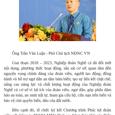
Ông Trần Văn Luận - Phó Chủ tịch NĐNC VN
Giai đoạn 2018 – 2023, Nghiệp đoàn Nghề cá đã đổi mới
nội dung, phương thức hoạt động, sâu sát cơ sở; quan tâm đến
nguyện vọng chính đáng của đoàn viên, người lao động; đồng
hành và hỗ trợ ngư dân an tâm bám biển; tạo sự liên kết chặt chẽ,
nâng cao năng lực và chất lượng hoạt động của Nghiệp đoàn
Nghề cá cơ sở vì lợi ích của đoàn viên, ngư dân, góp phẩn đảm
bảo an toàn, an ninh trật tự, tham gia cứu hộ, cứu nạn trên biển và
bảo vệ chủ quyền biển, đảo của đất nước.
Bên cạnh đó, tổ chức ký kết Chương trình Phúc lợi đoàn