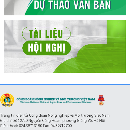
Trang tin điện tử Công đoàn Nông nghiệp và Môi trường Việt Nam
Địa chỉ: Số 12/20 Nguyễn Công Hoan, phường Giảng Võ, Hà Nội
Điện thoại:
024.39713190
Fax: 04.39712700