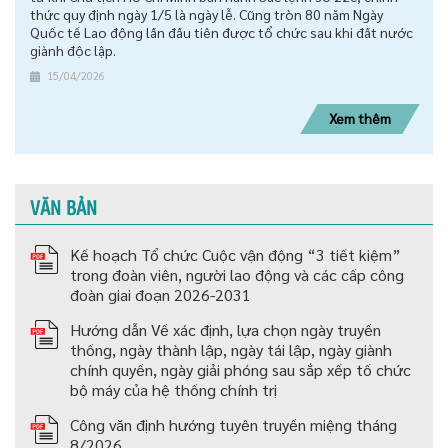
thức quy định ngày 1/5 là ngày lễ. Cũng tròn 80 năm Ngày
Quốc tế Lao động lần đầu tiên được tổ chức sau khi đất nước
giành độc lập.
15/04/2026
Xem thêm
VĂN BẢN
Kế hoạch Tổ chức Cuộc vận động “3 tiết kiệm”
trong đoàn viên, người lao động và các cấp công
đoàn giai đoạn 2026-2031
Hướng dẫn Về xác định, lựa chọn ngày truyền
thống, ngày thành lập, ngày tái lập, ngày giành
chính quyền, ngày giải phóng sau sắp xếp tố chức
bộ máy của hệ thống chính trị
Công văn định hướng tuyên truyền miệng tháng
8/2026