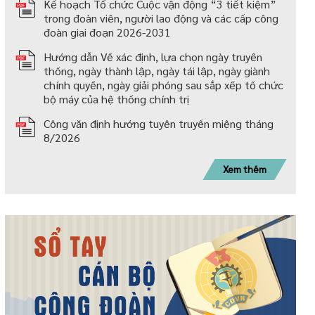
Kế hoạch Tổ chức Cuộc vận động “3 tiết kiệm”
trong đoàn viên, người lao động và các cấp công
đoàn giai đoạn 2026-2031
Hướng dẫn Về xác định, lựa chọn ngày truyền
thống, ngày thành lập, ngày tái lập, ngày giành
chính quyền, ngày giải phóng sau sắp xếp tố chức
bộ máy của hệ thống chính trị
Công văn định hướng tuyên truyền miệng tháng
8/2026
Xem thêm