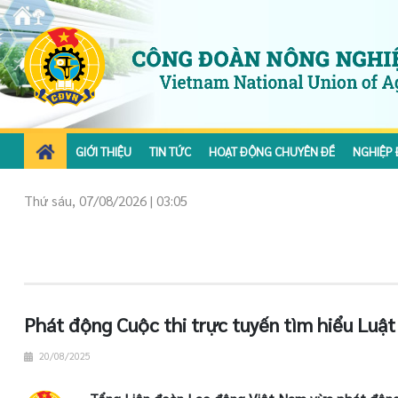
GIỚI THIỆU
TIN TỨC
HOẠT ĐỘNG CHUYÊN ĐỀ
NGHIỆP 
Thứ sáu, 07/08/2026 | 03:05
Phát động Cuộc thi trực tuyến tìm hiểu Luậ
20/08/2025