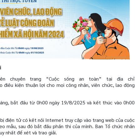
i
ên chuyên trang “Cuộc sống an toàn” tại địa chỉ
ạo điều kiện thuận lợi cho mọi công nhân, viên chức, lao động
tháng, bắt đầu từ 0h00 ngày 19/8/2025 và kết thúc vào 0h00
 bị điện tử có kết nối Internet truy cập vào trang web của cuộc
theo mẫu, sau đó bắt đầu phần thi của mình. Ban Tổ chức nhấn
y nhất để xét và trao giải.