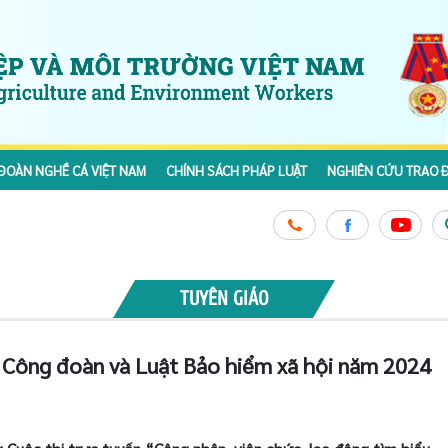
ĐOÀN NGHỀ CÁ VIỆT NAM
CHÍNH SÁCH PHÁP LUẬT
NGHIÊN CỨU TRAO Đ
TUYÊN GIÁO
t Công đoàn và Luật Bảo hiểm xã hội năm 2024