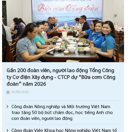
Gần 200 đoàn viên, người lao động Tổng Công
ty Cơ điện Xây dựng - CTCP dự “Bữa cơm Công
đoàn” năm 2026
06/08/2026
Công đoàn Nông nghiệp và Môi trường Việt Nam
trao tặng 50 bộ bút chấm đọc, học tiếng Anh cho
con đoàn viên, người lao động
Công đoàn Viện Khoa học Nông nghiệp Việt Nam tổ