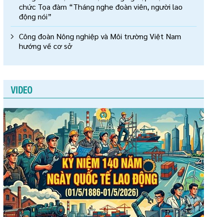
chức Tọa đàm “Tháng nghe đoàn viên, người lao
động nói”
Công đoàn Nông nghiệp và Môi trường Việt Nam
hướng về cơ sở
VIDEO