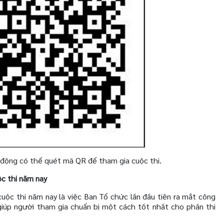
 động có thể quét mã QR để tham gia cuộc thi.
c thi năm nay
cuộc thi năm nay là việc Ban Tổ chức lần đầu tiên ra mắt công
giúp người tham gia chuẩn bị một cách tốt nhất cho phần thi