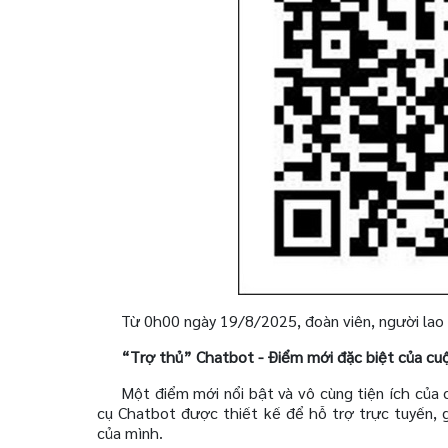
Từ 0h00 ngày 19/8/2025, đoàn viên, người lao
“Trợ thủ” Chatbot - Điểm mới đặc biệt của cuộ
Một điểm mới nổi bật và vô cùng tiện ích của 
cụ Chatbot được thiết kế để hỗ trợ trực tuyến, 
của mình.