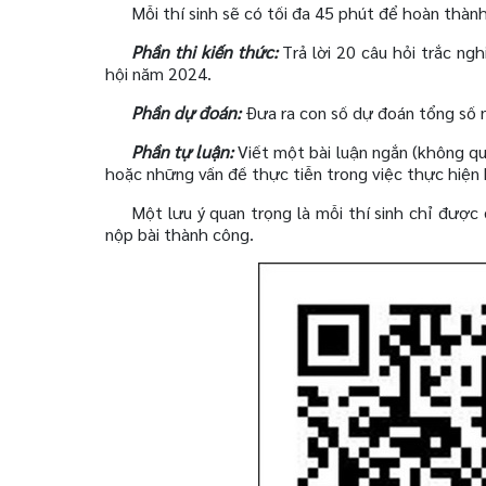
Mỗi thí sinh sẽ có tối đa 45 phút để hoàn thàn
Phần thi kiến thức:
Trả lời 20 câu hỏi trắc ng
hội năm 2024.
Phần dự đoán:
Đưa ra con số dự đoán tổng số n
Phần tự luận:
Viết một bài luận ngắn (không qu
hoặc những vấn đề thực tiễn trong việc thực hiện h
Một lưu ý quan trọng là mỗi thí sinh chỉ được
nộp bài thành công.