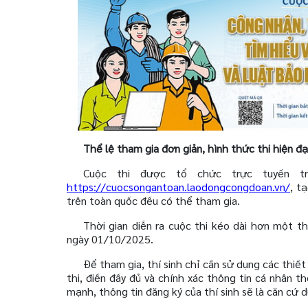
Thể lệ tham gia đơn giản, hình thức thi hiện đạ
Cuộc thi được tổ chức trực tuyến tr
https://cuocsongantoan.laodongcongdoan.vn/
, t
trên toàn quốc đều có thể tham gia.
Thời gian diễn ra cuộc thi kéo dài hơn một 
ngày 01/10/2025.
Để tham gia, thí sinh chỉ cần sử dụng các thiết
thi, điền đầy đủ và chính xác thông tin cá nhân 
mạnh, thông tin đăng ký của thí sinh sẽ là căn cứ du