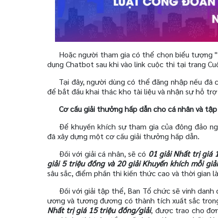
Hoặc người tham gia có thể chọn biểu tượng "
dụng Chatbot sau khi vào link cuộc thi tại trang Cu
Tại đây, người dùng có thể đăng nhập nếu đã 
để bắt đầu khai thác kho tài liệu và nhận sự hỗ tr
Cơ cấu giải thưởng hấp dẫn cho cá nhân và tập
Để khuyến khích sự tham gia của đông đảo ngư
đã xây dựng một cơ cấu giải thưởng hấp dẫn.
Đối với giải cá nhân, sẽ có
01 giải Nhất trị giá 
giải 5 triệu đồng và 20 giải Khuyến khích mỗi giả
sâu sắc, điểm phần thi kiến thức cao và thời gian 
Đối với giải tập thể, Ban Tổ chức sẽ vinh danh
ương và tương đương có thành tích xuất sắc trong
Nhất trị giá 15 triệu đồng/giải
, được trao cho đơn