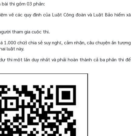
h bài thi gồm 03 phần:
hiệm về các quy định của Luật Công đoàn và Luật Bảo hiểm xã
gười tham gia cuộc thi.
á 1.000 chữ) chia sẻ suy nghĩ, cảm nhận, câu chuyện ấn tượng
ai luật này.
 dự thi một lần duy nhất và phải hoàn thành cả ba phần thi để