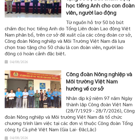
học tiếng Anh cho con đoàn
viên, người lao động
Từ nguồn hỗ trợ 50 bộ bút
chấm đọc học tiếng Anh do Tổng Liên đoàn Lao động Việt
Nam phân bổ, trên cơ sở đề xuất của các công đoàn cơ sở,
Công đoàn Nông nghiệp và Môi Trường Việt Nam đã lựa
chọn trao tặng cho 50 cháu là con đoàn viên, người lao
động có hoàn cảnh đặc biệt.
04/08/2026
Công đoàn Nông nghiệp và
Môi trường Việt Nam
hướng về cơ sở
Nhân dịp kỷ niệm 97 năm Ngày
thành lập Công đoàn Việt Nam
(28/7/1929 - 28/7/2026), Công
đoàn Nông nghiệp và Môi trường Việt Nam đã tổ chức
chương trình làm việc tại các đơn vị thuộc Công đoàn Tổng
công ty Cà phê Việt Nam (Gia Lai- ĐăcLăc)
04/08/2026