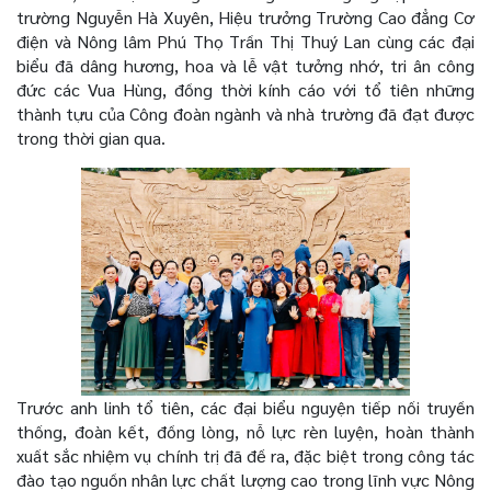
trường Nguyễn Hà Xuyên, Hiệu trưởng Trường Cao đẳng Cơ
điện và Nông lâm Phú Thọ Trần Thị Thuý Lan cùng các đại
biểu đã dâng hương, hoa và lễ vật tưởng nhớ, tri ân công
đức các Vua Hùng, đồng thời kính cáo với tổ tiên những
thành tựu của Công đoàn ngành và nhà trường đã đạt được
trong thời gian qua.
Trước anh linh tổ tiên, các đại biểu nguyện tiếp nối truyền
thống, đoàn kết, đồng lòng, nỗ lực rèn luyện, hoàn thành
xuất sắc nhiệm vụ chính trị đã đề ra, đặc biệt trong công tác
đào tạo nguồn nhân lực chất lượng cao trong lĩnh vực Nông