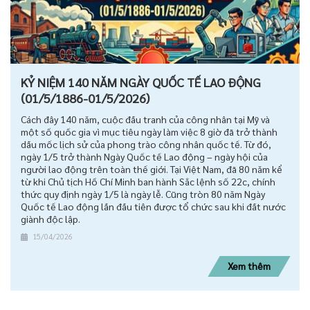
KỶ NIỆM 140 NĂM NGÀY QUỐC TẾ LAO ĐỘNG
(01/5/1886-01/5/2026)
Cách đây 140 năm, cuộc đấu tranh của công nhân tại Mỹ và
một số quốc gia vì mục tiêu ngày làm việc 8 giờ đã trở thành
dấu mốc lịch sử của phong trào công nhân quốc tế. Từ đó,
ngày 1/5 trở thành Ngày Quốc tế Lao động – ngày hội của
người lao động trên toàn thế giới. Tại Việt Nam, đã 80 năm kể
từ khi Chủ tịch Hồ Chí Minh ban hành Sắc lệnh số 22c, chính
thức quy định ngày 1/5 là ngày lễ. Cũng tròn 80 năm Ngày
Quốc tế Lao động lần đầu tiên được tổ chức sau khi đất nước
giành độc lập.
15/04/2026
Xem thêm