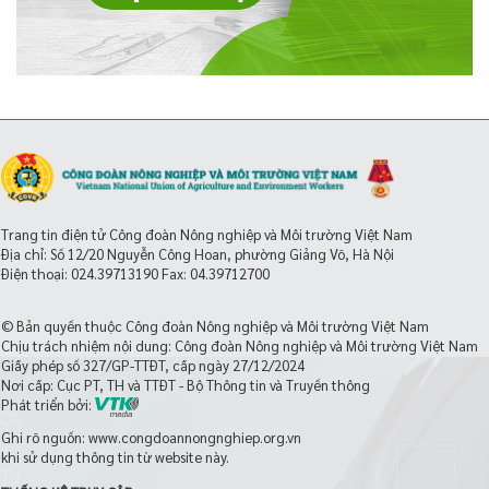
Trang tin điện tử Công đoàn Nông nghiệp và Môi trường Việt Nam
Địa chỉ: Số 12/20 Nguyễn Công Hoan, phường Giảng Võ, Hà Nội
Điện thoại:
024.39713190
Fax: 04.39712700
© Bản quyền thuộc Công đoàn Nông nghiệp và Môi trường Việt Nam
Chịu trách nhiệm nội dung: Công đoàn Nông nghiệp và Môi trường Việt Nam
Giấy phép số 327/GP-TTĐT, cấp ngày 27/12/2024
Nơi cấp: Cục PT, TH và TTĐT - Bộ Thông tin và Truyền thông
Phát triển bởi:
Ghi rõ nguồn: www.congdoannongnghiep.org.vn
khi sử dụng thông tin từ website này.