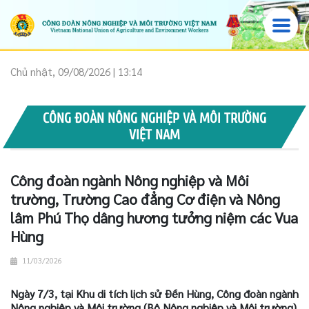
Chủ nhật, 09/08/2026 | 13:14
CÔNG ĐOÀN NÔNG NGHIỆP VÀ MÔI TRƯỜNG
VIỆT NAM
Công đoàn ngành Nông nghiệp và Môi
trường, Trường Cao đẳng Cơ điện và Nông
lâm Phú Thọ dâng hương tưởng niệm các Vua
Hùng
11/03/2026
Ngày 7/3, tại Khu di tích lịch sử Đền Hùng, Công đoàn ngành
Nông nghiệp và Môi trường (Bộ Nông nghiệp và Môi trường)