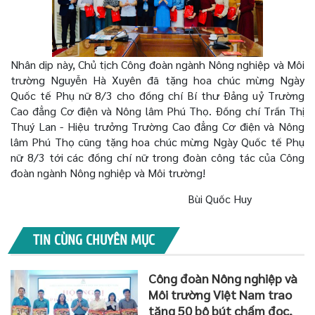
Nhân dịp này, Chủ tịch Công đoàn ngành Nông nghiệp và Môi
trường Nguyễn Hà Xuyên đã tặng hoa chúc mừng Ngày
Quốc tế Phụ nữ 8/3 cho đồng chí Bí thư Đảng uỷ Trường
Cao đẳng Cơ điện và Nông lâm Phú Thọ. Đồng chí Trần Thị
Thuý Lan - Hiệu trưởng Trường Cao đẳng Cơ điện và Nông
lâm Phú Thọ cũng tặng hoa chúc mừng Ngày Quốc tế Phụ
nữ 8/3 tới các đồng chí nữ trong đoàn công tác của Công
đoàn ngành Nông nghiệp và Môi trường!
Bùi Quốc Huy
TIN CÙNG CHUYÊN MỤC
Công đoàn Nông nghiệp và
Môi trường Việt Nam trao
tặng 50 bộ bút chấm đọc,