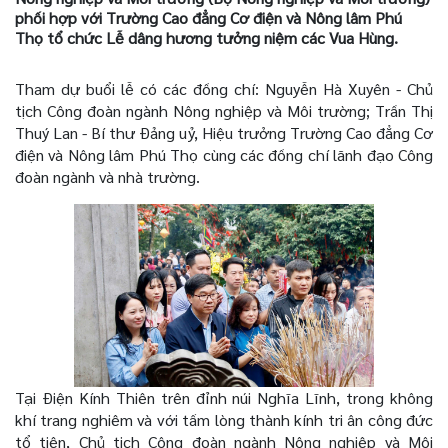
phối hợp với Trường Cao đẳng Cơ điện và Nông lâm Phú
Thọ tổ chức Lễ dâng hương tưởng niệm các Vua Hùng.
Tham dự buổi lễ có các đồng chí: Nguyễn Hà Xuyên - Chủ
tịch Công đoàn ngành Nông nghiệp và Môi trường; Trần Thị
Thuý Lan - Bí thư Đảng uỷ, Hiệu trưởng Trường Cao đẳng Cơ
điện và Nông lâm Phú Thọ cùng các đồng chí lãnh đạo Công
đoàn ngành và nhà trường.
Tại Điện Kính Thiên trên đỉnh núi Nghĩa Lĩnh, trong không
khí trang nghiêm và với tấm lòng thành kính tri ân công đức
tổ tiên, Chủ tịch Công đoàn ngành Nông nghiệp và Môi