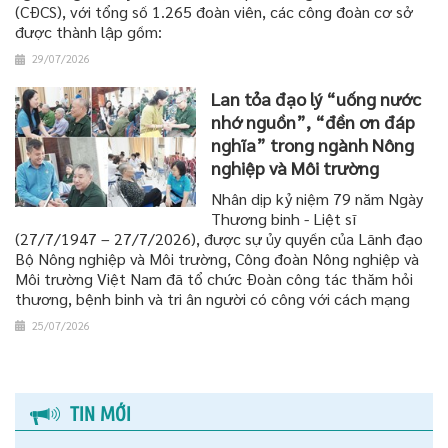
(CĐCS), với tổng số 1.265 đoàn viên, các công đoàn cơ sở
được thành lập gồm:
29/07/2026
Lan tỏa đạo lý “uống nước
nhớ nguồn”, “đền ơn đáp
nghĩa” trong ngành Nông
nghiệp và Môi trường
Nhân dịp kỷ niệm 79 năm Ngày
Thương binh - Liệt sĩ
(27/7/1947 – 27/7/2026), được sự ủy quyền của Lãnh đạo
Bộ Nông nghiệp và Môi trường, Công đoàn Nông nghiệp và
Môi trường Việt Nam đã tổ chức Đoàn công tác thăm hỏi
thương, bệnh binh và tri ân người có công với cách mạng
25/07/2026
TIN MỚI