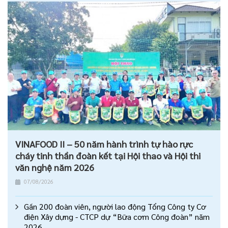
VINAFOOD II – 50 năm hành trình tự hào rực
cháy tinh thần đoàn kết tại Hội thao và Hội thi
văn nghệ năm 2026
07/08/2026
Gần 200 đoàn viên, người lao động Tổng Công ty Cơ
điện Xây dựng - CTCP dự “Bữa cơm Công đoàn” năm
2026