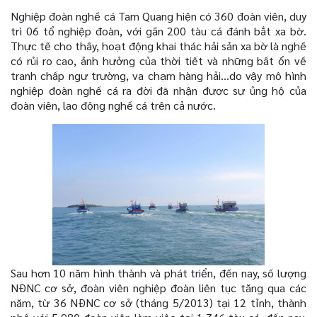
Nghiệp đoàn nghề cá Tam Quang hiện có 360 đoàn viên, duy
trì 06 tổ nghiệp đoàn, với gần 200 tàu cá đánh bắt xa bờ.
Thực tế cho thấy, hoạt động khai thác hải sản xa bờ là nghề
có rủi ro cao, ảnh hưởng của thời tiết và những bất ổn về
tranh chấp ngư trường, va chạm hàng hải…do vậy mô hình
nghiệp đoàn nghề cá ra đời đã nhận được sự ủng hộ của
đoàn viên, lao động nghề cá trên cả nước.
Sau hơn 10 năm hình thành và phát triển, đến nay, số lượng
NĐNC cơ sở, đoàn viên nghiệp đoàn liên tục tăng qua các
năm, từ 36 NĐNC cơ sở (tháng 5/2013) tại 12 tỉnh, thành