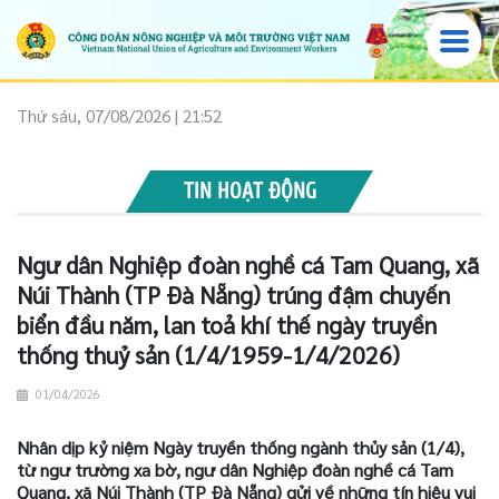
Thứ sáu, 07/08/2026 | 21:52
TIN HOẠT ĐỘNG
Ngư dân Nghiệp đoàn nghề cá Tam Quang, xã
Núi Thành (TP Đà Nẵng) trúng đậm chuyến
biển đầu năm, lan toả khí thế ngày truyền
thống thuỷ sản (1/4/1959-1/4/2026)
01/04/2026
Nhân dịp kỷ niệm Ngày truyền thống ngành thủy sản (1/4),
từ ngư trường xa bờ, ngư dân Nghiệp đoàn nghề cá Tam
Quang, xã Núi Thành (TP Đà Nẵng) gửi về những tín hiệu vui