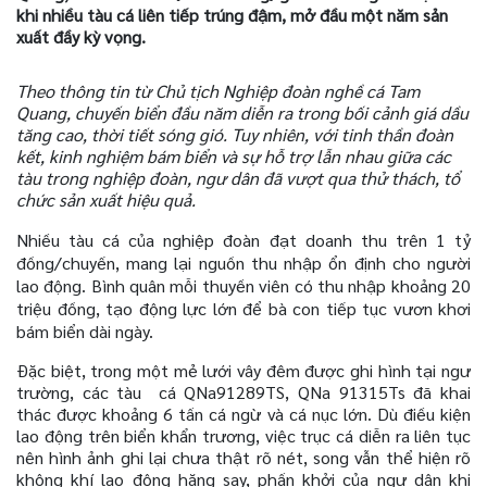
khi nhiều tàu cá liên tiếp trúng đậm, mở đầu một năm sản
xuất đầy kỳ vọng.
Theo thông tin từ Chủ tịch Nghiệp đoàn nghề cá Tam
Quang, chuyến biển đầu năm diễn ra trong bối cảnh giá dầu
tăng cao, thời tiết sóng gió. Tuy nhiên, với tinh thần đoàn
kết, kinh nghiệm bám biển và sự hỗ trợ lẫn nhau giữa các
tàu trong nghiệp đoàn, ngư dân đã vượt qua thử thách, tổ
chức sản xuất hiệu quả.
Nhiều tàu cá của nghiệp đoàn đạt doanh thu trên 1 tỷ
đồng/chuyến, mang lại nguồn thu nhập ổn định cho người
lao động. Bình quân mỗi thuyền viên có thu nhập khoảng 20
triệu đồng, tạo động lực lớn để bà con tiếp tục vươn khơi
bám biển dài ngày.
Đặc biệt, trong một mẻ lưới vây đêm được ghi hình tại ngư
trường, các tàu cá QNa91289TS, QNa 91315Ts đã khai
thác được khoảng 6 tấn cá ngừ và cá nục lớn. Dù điều kiện
lao động trên biển khẩn trương, việc trục cá diễn ra liên tục
nên hình ảnh ghi lại chưa thật rõ nét, song vẫn thể hiện rõ
không khí lao động hăng say, phấn khởi của ngư dân khi