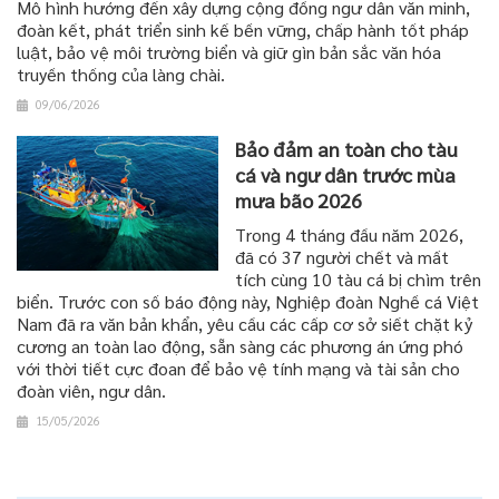
Mô hình hướng đến xây dựng cộng đồng ngư dân văn minh,
đoàn kết, phát triển sinh kế bền vững, chấp hành tốt pháp
luật, bảo vệ môi trường biển và giữ gìn bản sắc văn hóa
truyền thống của làng chài.
09/06/2026
Bảo đảm an toàn cho tàu
cá và ngư dân trước mùa
mưa bão 2026
Trong 4 tháng đầu năm 2026,
đã có 37 người chết và mất
tích cùng 10 tàu cá bị chìm trên
biển. Trước con số báo động này, Nghiệp đoàn Nghề cá Việt
Nam đã ra văn bản khẩn, yêu cầu các cấp cơ sở siết chặt kỷ
cương an toàn lao động, sẵn sàng các phương án ứng phó
với thời tiết cực đoan để bảo vệ tính mạng và tài sản cho
đoàn viên, ngư dân.
15/05/2026