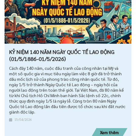
KỶ NIỆM 140 NĂM NGÀY QUỐC TẾ LAO ĐỘNG
(01/5/1886-01/5/2026)
Cách đây 140 năm, cuộc đấu tranh của công nhân tại Mỹ và
một số quốc gia vì mục tiêu ngày làm việc 8 giờ đã trở thành
dấu mốc lịch sử của phong trào công nhân quốc tế. Từ đó,
ngày 1/5 trở thành Ngày Quốc tế Lao động – ngày hội của
người lao động trên toàn thế giới. Tại Việt Nam, đã 80 năm kể
từ khi Chủ tịch Hồ Chí Minh ban hành Sắc lệnh số 22c, chính
thức quy định ngày 1/5 là ngày lễ. Cũng tròn 80 năm Ngày
Quốc tế Lao động lần đầu tiên được tổ chức sau khi đất nước
giành độc lập.
15/04/2026
Xem thêm