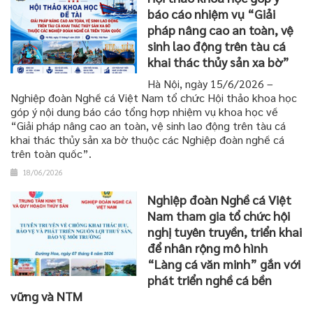
báo cáo nhiệm vụ “Giải
pháp nâng cao an toàn, vệ
sinh lao động trên tàu cá
khai thác thủy sản xa bờ”
Hà Nội, ngày 15/6/2026 –
Nghiệp đoàn Nghề cá Việt Nam tổ chức Hội thảo khoa học
góp ý nội dung báo cáo tổng hợp nhiệm vụ khoa học về
“Giải pháp nâng cao an toàn, vệ sinh lao động trên tàu cá
khai thác thủy sản xa bờ thuộc các Nghiệp đoàn nghề cá
trên toàn quốc”.
18/06/2026
Nghiệp đoàn Nghề cá Việt
Nam tham gia tổ chức hội
nghị tuyên truyền, triển khai
để nhân rộng mô hình
“Làng cá văn minh” gắn với
phát triển nghề cá bền
vững và NTM