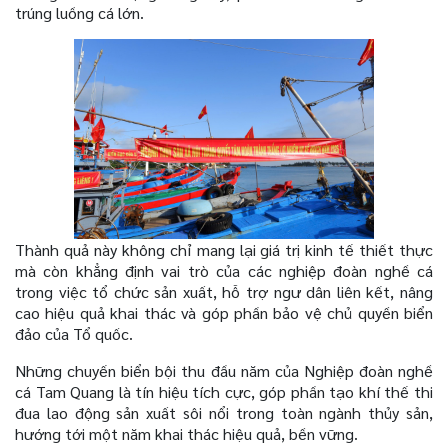
trúng luồng cá lớn.
Thành quả này không chỉ mang lại giá trị kinh tế thiết thực
mà còn khẳng định vai trò của các nghiệp đoàn nghề cá
trong việc tổ chức sản xuất, hỗ trợ ngư dân liên kết, nâng
cao hiệu quả khai thác và góp phần bảo vệ chủ quyền biển
đảo của Tổ quốc.
Những chuyến biển bội thu đầu năm của Nghiệp đoàn nghề
cá Tam Quang là tín hiệu tích cực, góp phần tạo khí thế thi
đua lao động sản xuất sôi nổi trong toàn ngành thủy sản,
hướng tới một năm khai thác hiệu quả, bền vững.