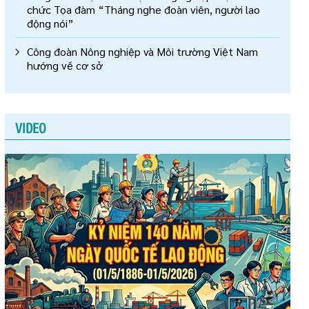
chức Tọa đàm “Tháng nghe đoàn viên, người lao
động nói”
Công đoàn Nông nghiệp và Môi trường Việt Nam
hướng về cơ sở
VIDEO