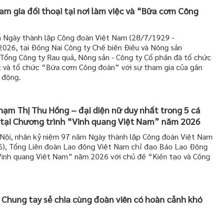
am gia đối thoại tại nơi làm việc và “Bữa cơm Công
m Ngày thành lập Công đoàn Việt Nam (28/7/1929 -
026, tại Đồng Nai Công ty Chế biến Điều và Nông sản
ổng Công ty Rau quả, Nông sản - Công ty Cổ phần đã tổ chức
iệc và tổ chức “Bữa cơm Công đoàn” với sự tham gia của gần
 động.
ạm Thị Thu Hồng – đại diện nữ duy nhất trong 5 cá
 tại Chương trình “Vinh quang Việt Nam” năm 2026
Nội, nhân kỷ niệm 97 năm Ngày thành lập Công đoàn Việt Nam
), Tổng Liên đoàn Lao động Việt Nam chỉ đạo Báo Lao Động
Vinh quang Việt Nam” năm 2026 với chủ đề “Kiến tạo và Cống
 Chung tay sẻ chia cùng đoàn viên có hoàn cảnh khó