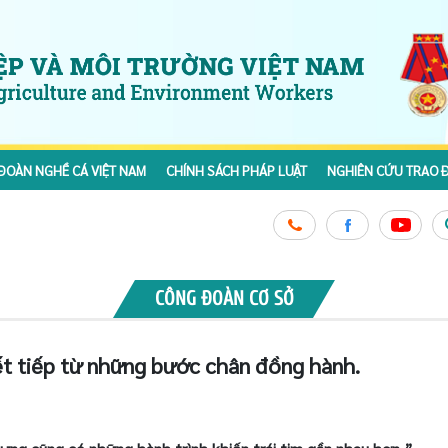
ĐOÀN NGHỀ CÁ VIỆT NAM
CHÍNH SÁCH PHÁP LUẬT
NGHIÊN CỨU TRAO Đ
CÔNG ĐOÀN CƠ SỞ
ết tiếp từ những bước chân đồng hành.