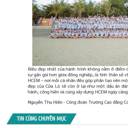
Điều đẹp nhất của hành trình không nằm ở điểm đ
sự gần gũi hơn giữa đồng nghiệp, là tinh thần sẻ c
HCEM – nơi mỗi cá nhân đều góp phần tạo nên một 
đẹp của Cửa Lò sẽ còn ở lại như một dấu ấn đán
hành, cống hiến và cùng xây dựng HCEM ngày càng
Nguyễn Thu Hiền -
Công đoàn Trường Cao đằng Cơ
TIN CÙNG CHUYÊN MỤC