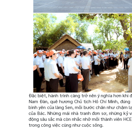
Đặc biệt, hành trình càng trở nên ý nghĩa hơn khi 
Nam Đàn, quê hương Chủ tịch Hồ Chí Minh, đúng d
bình yên của làng Sen, mỗi bước chân như chậm lạ
của Bác. Những mái nhà tranh đơn sơ, những kỷ 
động sâu sắc mà còn nhắc nhở mỗi thành viên HCEM
trong công việc cũng như cuộc sống.