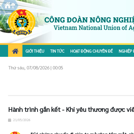
GIỚI THIỆU
TIN TỨC
HOẠT ĐỘNG CHUYÊN ĐỀ
NGHIỆP 
Thứ sáu, 07/08/2026 | 00:05
Hành trình gắn kết - Khi yêu thương được vi
21/05/2026