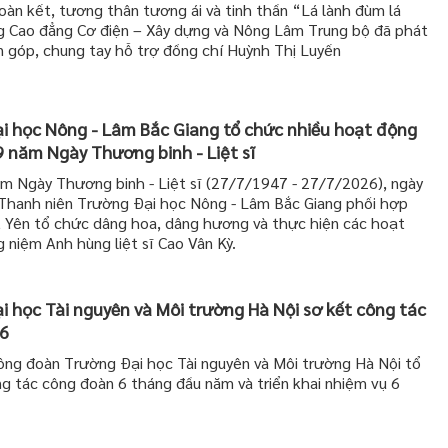
oàn kết, tương thân tương ái và tinh thần “Lá lành đùm lá
g Cao đẳng Cơ điện – Xây dựng và Nông Lâm Trung bộ đã phát
 góp, chung tay hỗ trợ đồng chí Huỳnh Thị Luyến
 học Nông - Lâm Bắc Giang tổ chức nhiều hoạt động
9 năm Ngày Thương binh - Liệt sĩ
m Ngày Thương binh - Liệt sĩ (27/7/1947 - 27/7/2026), ngày
Thanh niên Trường Đại học Nông - Lâm Bắc Giang phối hợp
 Yên tổ chức dâng hoa, dâng hương và thực hiện các hoạt
g niệm Anh hùng liệt sĩ Cao Vân Kỳ.
 học Tài nguyên và Môi trường Hà Nội sơ kết công tác
6
ng đoàn Trường Đại học Tài nguyên và Môi trường Hà Nội tổ
ng tác công đoàn 6 tháng đầu năm và triển khai nhiệm vụ 6