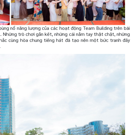
bùng nổ năng lượng của các hoạt động Team Building trên bãi
. Những trò chơi gắn kết, những cái nắm tay thật chặt, những
khắc cùng hòa chung tiếng hát đã tạo nên một bức tranh đầy
.