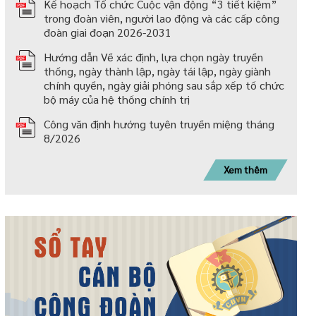
Kế hoạch Tổ chức Cuộc vận động “3 tiết kiệm”
trong đoàn viên, người lao động và các cấp công
đoàn giai đoạn 2026-2031
Hướng dẫn Về xác định, lựa chọn ngày truyền
thống, ngày thành lập, ngày tái lập, ngày giành
chính quyền, ngày giải phóng sau sắp xếp tố chức
bộ máy của hệ thống chính trị
Công văn định hướng tuyên truyền miệng tháng
8/2026
Xem thêm