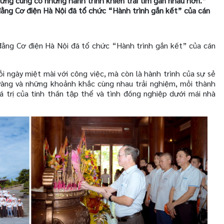
ưng cũng có những hành trình khiến trái tim gần nhau hơn.”
ng Cơ điện Hà Nội đã tổ chức “Hành trình gắn kết” của cán
ằng Cơ điện Hà Nội đã tổ chức “Hành trình gắn kết” của cán
 ngày miệt mài với công việc, mà còn là hành trình của sự sẻ
 vàng và những khoảnh khắc cùng nhau trải nghiệm, mỗi thành
 trị của tinh thần tập thể và tình đồng nghiệp dưới mái nhà