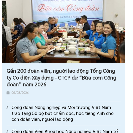
Gần 200 đoàn viên, người lao động Tổng Công
ty Cơ điện Xây dựng - CTCP dự “Bữa cơm Công
đoàn” năm 2026
06/08/2026
Công đoàn Nông nghiệp và Môi trường Việt Nam
trao tặng 50 bộ bút chấm đọc, học tiếng Anh cho
con đoàn viên, người lao động
Công đoàn Viện Khoa học Nông nghiệp Việt Nam tổ