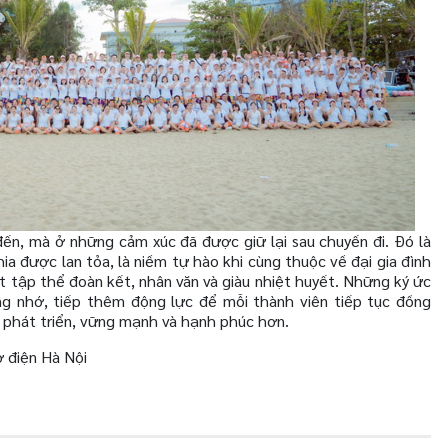
ến, mà ở những cảm xúc đã được giữ lại sau chuyến đi. Đó là
hia được lan tỏa, là niềm tự hào khi cùng thuộc về đại gia đình
tập thể đoàn kết, nhân văn và giàu nhiệt huyết. Những ký ức
g nhớ, tiếp thêm động lực để mỗi thành viên tiếp tục đồng
 phát triển, vững mạnh và hạnh phúc hơn.
 điện Hà Nội