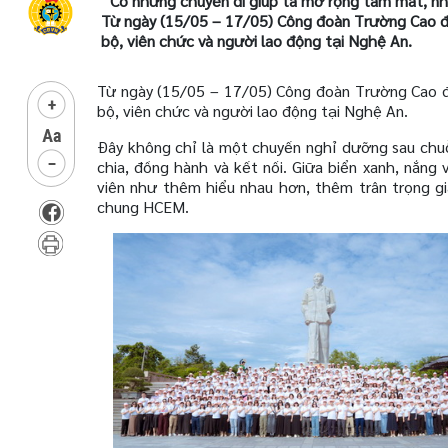
“Có những chuyến đi giúp ta mở rộng tầm mắt, nh
Từ ngày (15/05 – 17/05) Công đoàn Trường Cao đằ
bộ, viên chức và người lao động tại Nghệ An.
Từ ngày (15/05 – 17/05) Công đoàn Trường Cao đ
bộ, viên chức và người lao động tại Nghệ An.
Đây không chỉ là một chuyến nghỉ dưỡng sau chuỗi
chia, đồng hành và kết nối. Giữa biển xanh, nắng
viên như thêm hiểu nhau hơn, thêm trân trọng giá
chung HCEM.