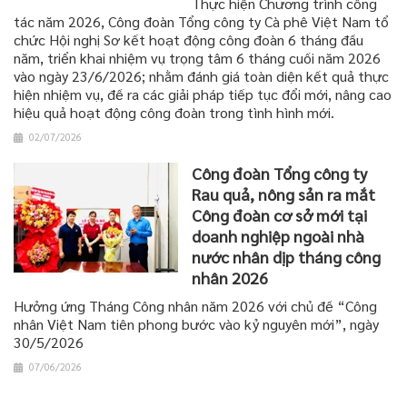
Thực hiện Chương trình công
tác năm 2026, Công đoàn Tổng công ty Cà phê Việt Nam tổ
chức Hội nghị Sơ kết hoạt động công đoàn 6 tháng đầu
năm, triển khai nhiệm vụ trọng tâm 6 tháng cuối năm 2026
vào ngày 23/6/2026; nhằm đánh giá toàn diện kết quả thực
hiện nhiệm vụ, đề ra các giải pháp tiếp tục đổi mới, nâng cao
hiệu quả hoạt động công đoàn trong tình hình mới.
02/07/2026
Công đoàn Tổng công ty
Rau quả, nông sản ra mắt
Công đoàn cơ sở mới tại
doanh nghiệp ngoài nhà
nước nhân dịp tháng công
nhân 2026
Hưởng ứng Tháng Công nhân năm 2026 với chủ đề “Công
nhân Việt Nam tiên phong bước vào kỷ nguyên mới”, ngày
30/5/2026
07/06/2026