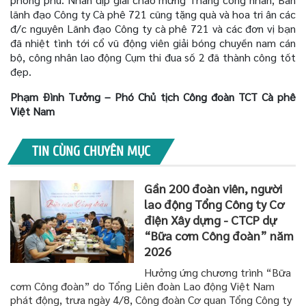
lãnh đạo Công ty Cà phê 721 cũng tặng quà và hoa tri ân các
đ/c nguyên Lãnh đạo Công ty cà phê 721 và các đơn vị bạn
đã nhiệt tình tới cổ vũ động viên giải bóng chuyền nam cán
bộ, công nhân lao động Cụm thi đua số 2 đã thành công tốt
đẹp.
Phạm Đình Tưởng – Phó Chủ tịch Công đoàn TCT Cà phê
Việt Nam
TIN CÙNG CHUYÊN MỤC
Gần 200 đoàn viên, người
lao động Tổng Công ty Cơ
điện Xây dựng - CTCP dự
“Bữa cơm Công đoàn” năm
2026
Hưởng ứng chương trình “Bữa
cơm Công đoàn” do Tổng Liên đoàn Lao động Việt Nam
phát động, trưa ngày 4/8, Công đoàn Cơ quan Tổng Công ty