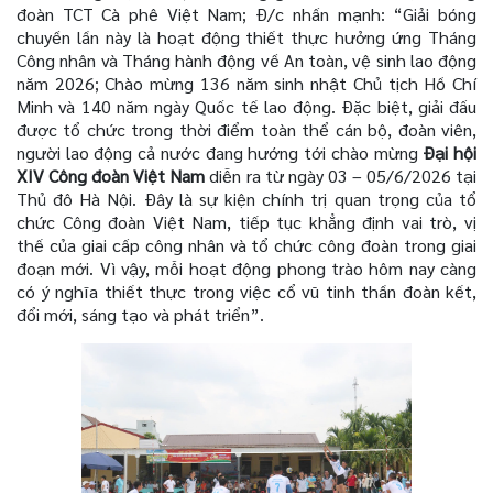
đoàn TCT Cà phê Việt Nam; Đ/c nhấn mạnh: “Giải bóng
chuyền lần này là hoạt động thiết thực hưởng ứng Tháng
Công nhân và Tháng hành động về An toàn, vệ sinh lao động
năm 2026; Chào mừng 136 năm sinh nhật Chủ tịch Hồ Chí
Minh và 140 năm ngày Quốc tế lao động. Đặc biệt, giải đấu
được tổ chức trong thời điểm toàn thể cán bộ, đoàn viên,
người lao động cả nước đang hướng tới chào mừng
Đại hội
XIV Công đoàn Việt Nam
diễn ra từ ngày 03 – 05/6/2026 tại
Thủ đô Hà Nội. Đây là sự kiện chính trị quan trọng của tổ
chức Công đoàn Việt Nam, tiếp tục khẳng định vai trò, vị
thế của giai cấp công nhân và tổ chức công đoàn trong giai
đoạn mới. Vì vậy, mỗi hoạt động phong trào hôm nay càng
có ý nghĩa thiết thực trong việc cổ vũ tinh thần đoàn kết,
đổi mới, sáng tạo và phát triển”.