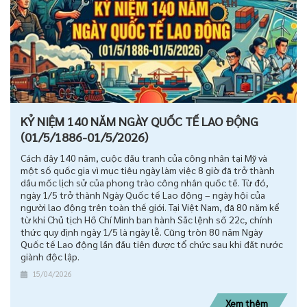
KỶ NIỆM 140 NĂM NGÀY QUỐC TẾ LAO ĐỘNG
(01/5/1886-01/5/2026)
Cách đây 140 năm, cuộc đấu tranh của công nhân tại Mỹ và
một số quốc gia vì mục tiêu ngày làm việc 8 giờ đã trở thành
dấu mốc lịch sử của phong trào công nhân quốc tế. Từ đó,
ngày 1/5 trở thành Ngày Quốc tế Lao động – ngày hội của
người lao động trên toàn thế giới. Tại Việt Nam, đã 80 năm kể
từ khi Chủ tịch Hồ Chí Minh ban hành Sắc lệnh số 22c, chính
thức quy định ngày 1/5 là ngày lễ. Cũng tròn 80 năm Ngày
Quốc tế Lao động lần đầu tiên được tổ chức sau khi đất nước
giành độc lập.
15/04/2026
Xem thêm