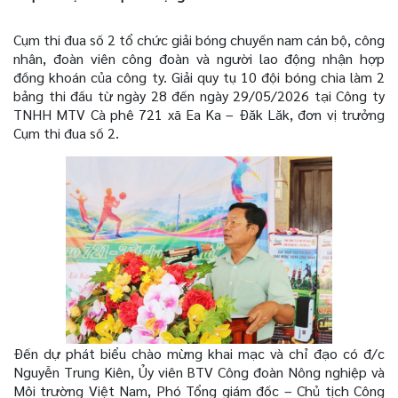
Cụm thi đua số 2 tổ chức giải bóng chuyền nam cán bộ, công
nhân, đoàn viên công đoàn và người lao động nhận hợp
đồng khoán của công ty. Giải quy tụ 10 đội bóng chia làm 2
bảng thi đấu từ ngày 28 đến ngày 29/05/2026 tại Công ty
TNHH MTV Cà phê 721 xã Ea Ka – Đăk Lăk, đơn vị trưởng
Cụm thi đua số 2.
Đến dự phát biểu chào mừng khai mạc và chỉ đạo có đ/c
Nguyễn Trung Kiên, Ủy viên BTV Công đoàn Nông nghiệp và
Môi trường Việt Nam, Phó Tổng giám đốc – Chủ tịch Công