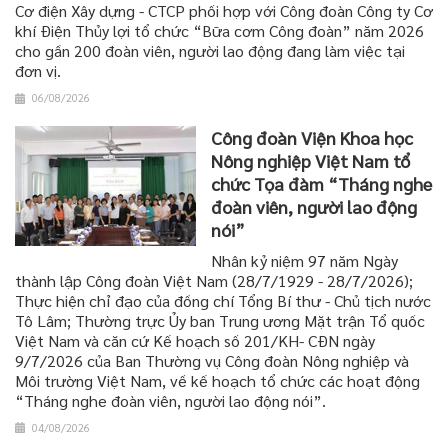
Cơ điện Xây dựng - CTCP phối hợp với Công đoàn Công ty Cơ
khí Điện Thủy lợi tổ chức “Bữa cơm Công đoàn” năm 2026
cho gần 200 đoàn viên, người lao động đang làm việc tại
đơn vị.
06/08/2026
Công đoàn Viện Khoa học
Nông nghiệp Việt Nam tổ
chức Tọa đàm “Tháng nghe
đoàn viên, người lao động
nói”
Nhân kỷ niệm 97 năm Ngày
thành lập Công đoàn Việt Nam (28/7/1929 - 28/7/2026);
Thực hiện chỉ đạo của đồng chí Tổng Bí thư - Chủ tịch nước
Tô Lâm; Thường trực Ủy ban Trung ương Mặt trận Tổ quốc
Việt Nam và căn cứ Kế hoạch số 201/KH- CĐN ngày
9/7/2026 của Ban Thường vụ Công đoàn Nông nghiệp và
Môi trường Việt Nam, về kế hoạch tổ chức các hoạt động
“Tháng nghe đoàn viên, người lao động nói”.
04/08/2026