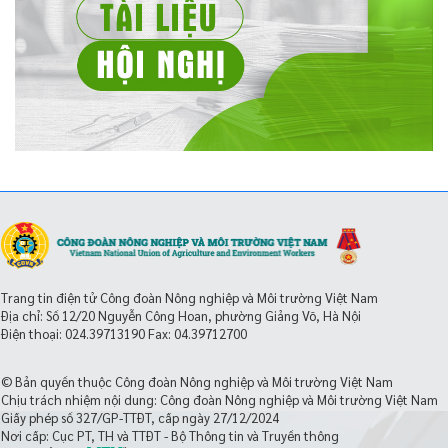
Trang tin điện tử Công đoàn Nông nghiệp và Môi trường Việt Nam
Địa chỉ: Số 12/20 Nguyễn Công Hoan, phường Giảng Võ, Hà Nội
Điện thoại:
024.39713190
Fax: 04.39712700
© Bản quyền thuộc Công đoàn Nông nghiệp và Môi trường Việt Nam
Chịu trách nhiệm nội dung: Công đoàn Nông nghiệp và Môi trường Việt Nam
Giấy phép số 327/GP-TTĐT, cấp ngày 27/12/2024
Nơi cấp: Cục PT, TH và TTĐT - Bộ Thông tin và Truyền thông