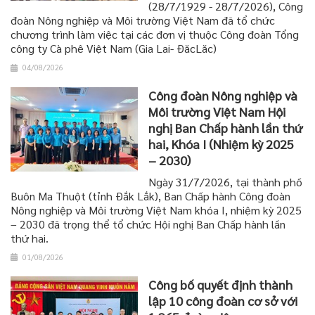
(28/7/1929 - 28/7/2026), Công
đoàn Nông nghiệp và Môi trường Việt Nam đã tổ chức
chương trình làm việc tại các đơn vị thuộc Công đoàn Tổng
công ty Cà phê Việt Nam (Gia Lai- ĐăcLăc)
04/08/2026
Công đoàn Nông nghiệp và
Môi trường Việt Nam Hội
nghị Ban Chấp hành lần thứ
hai, Khóa I (Nhiệm kỳ 2025
– 2030)
Ngày 31/7/2026, tại thành phố
Buôn Ma Thuột (tỉnh Đắk Lắk), Ban Chấp hành Công đoàn
Nông nghiệp và Môi trường Việt Nam khóa I, nhiệm kỳ 2025
– 2030 đã trọng thể tổ chức Hội nghị Ban Chấp hành lần
thứ hai.
01/08/2026
Công bố quyết định thành
lập 10 công đoàn cơ sở với