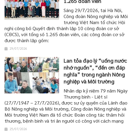
1.265 đoàn viên
Sáng 29/7/2026, tại Hà Nội,
Công đoàn Nông nghiệp và Môi
trường Việt Nam tổ chức Hội
nghị công bố Quyết định thành lập 10 công đoàn cơ sở
(CĐCS), với tổng số 1.265 đoàn viên, các công đoàn cơ sở
được thành lập gồm:
29/07/2026
Lan tỏa đạo lý “uống nước
nhớ nguồn”, “đền ơn đáp
nghĩa” trong ngành Nông
nghiệp và Môi trường
Nhân dịp kỷ niệm 79 năm Ngày
Thương binh - Liệt sĩ
(27/7/1947 – 27/7/2026), được sự ủy quyền của Lãnh đạo
Bộ Nông nghiệp và Môi trường, Công đoàn Nông nghiệp và
Môi trường Việt Nam đã tổ chức Đoàn công tác thăm hỏi
thương, bệnh binh và tri ân người có công với cách mạng
25/07/2026