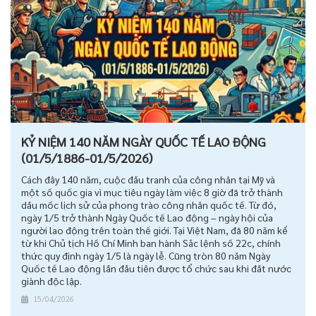
KỶ NIỆM 140 NĂM NGÀY QUỐC TẾ LAO ĐỘNG
(01/5/1886-01/5/2026)
Cách đây 140 năm, cuộc đấu tranh của công nhân tại Mỹ và
một số quốc gia vì mục tiêu ngày làm việc 8 giờ đã trở thành
dấu mốc lịch sử của phong trào công nhân quốc tế. Từ đó,
ngày 1/5 trở thành Ngày Quốc tế Lao động – ngày hội của
người lao động trên toàn thế giới. Tại Việt Nam, đã 80 năm kể
từ khi Chủ tịch Hồ Chí Minh ban hành Sắc lệnh số 22c, chính
thức quy định ngày 1/5 là ngày lễ. Cũng tròn 80 năm Ngày
Quốc tế Lao động lần đầu tiên được tổ chức sau khi đất nước
giành độc lập.
15/04/2026