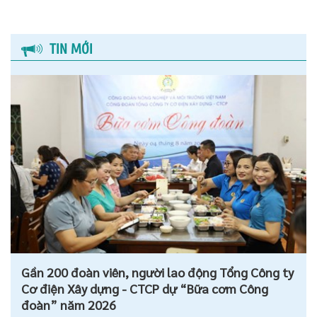
TIN MỚI
Gần 200 đoàn viên, người lao động Tổng Công ty
Cơ điện Xây dựng - CTCP dự “Bữa cơm Công
đoàn” năm 2026