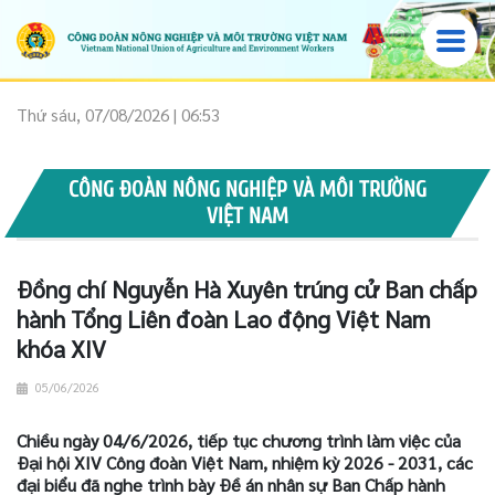
Thứ sáu, 07/08/2026 | 06:53
CÔNG ĐOÀN NÔNG NGHIỆP VÀ MÔI TRƯỜNG
VIỆT NAM
Đồng chí Nguyễn Hà Xuyên trúng cử Ban chấp
hành Tổng Liên đoàn Lao động Việt Nam
khóa XIV
05/06/2026
Chiều ngày 04/6/2026, tiếp tục chương trình làm việc của
Đại hội XIV Công đoàn Việt Nam, nhiệm kỳ 2026 - 2031, các
đại biểu đã nghe trình bày Đề án nhân sự Ban Chấp hành