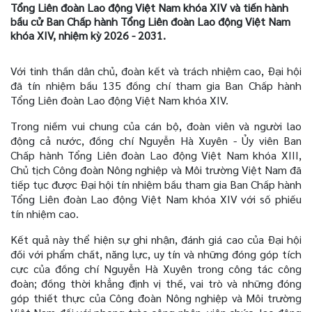
Tổng Liên đoàn Lao động Việt Nam khóa XIV và tiến hành
bầu cử Ban Chấp hành Tổng Liên đoàn Lao động Việt Nam
khóa XIV, nhiệm kỳ 2026 - 2031.
Với tinh thần dân chủ, đoàn kết và trách nhiệm cao, Đại hội
đã tín nhiệm bầu 135 đồng chí tham gia Ban Chấp hành
Tổng Liên đoàn Lao động Việt Nam khóa XIV.
Trong niềm vui chung của cán bộ, đoàn viên và người lao
động cả nước, đồng chí Nguyễn Hà Xuyên - Ủy viên Ban
Chấp hành Tổng Liên đoàn Lao động Việt Nam khóa XIII,
Chủ tịch Công đoàn Nông nghiệp và Môi trường Việt Nam đã
tiếp tục được Đại hội tín nhiệm bầu tham gia Ban Chấp hành
Tổng Liên đoàn Lao động Việt Nam khóa XIV với số phiếu
tín nhiệm cao.
Kết quả này thể hiện sự ghi nhận, đánh giá cao của Đại hội
đối với phẩm chất, năng lực, uy tín và những đóng góp tích
cực của đồng chí Nguyễn Hà Xuyên trong công tác công
đoàn; đồng thời khẳng định vị thế, vai trò và những đóng
góp thiết thực của Công đoàn Nông nghiệp và Môi trường