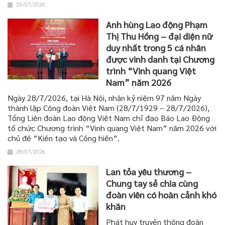
29/07/2026
Anh hùng Lao động Phạm
Thị Thu Hồng – đại diện nữ
duy nhất trong 5 cá nhân
được vinh danh tại Chương
trình “Vinh quang Việt
Nam” năm 2026
Ngày 28/7/2026, tại Hà Nội, nhân kỷ niệm 97 năm Ngày
thành lập Công đoàn Việt Nam (28/7/1929 – 28/7/2026),
Tổng Liên đoàn Lao động Việt Nam chỉ đạo Báo Lao Động
tổ chức Chương trình “Vinh quang Việt Nam” năm 2026 với
chủ đề “Kiến tạo và Cống hiến”.
28/07/2026
Lan tỏa yêu thương –
Chung tay sẻ chia cùng
đoàn viên có hoàn cảnh khó
khăn
Phát huy truyền thống đoàn