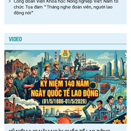
Công đoàn Viện Khoa học Nông nghiệp Việt Nam tổ
chức Tọa đàm “Tháng nghe đoàn viên, người lao
động nói”
VIDEO