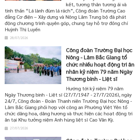
kết, tương thân tương ái và
tinh thần “Lá lành đùm lá rách”, Công đoàn Trường Cao
đẳng Cơ điện – Xây dựng và Nông Lâm Trung bộ đã phát
động chương trình quyên góp, chung tay hỗ trợ đồng chí
Huỳnh Thị Luyến
28/07/2026
Công đoàn Trường Đại học
Nông - Lâm Bắc Giang tổ
chức nhiều hoạt động tri ân
nhân kỷ niệm 79 năm Ngày
Thương binh - Liệt sĩ
Hướng tới kỷ niệm 79 năm
Ngày Thương binh - Liệt sĩ (27/7/1947 - 27/7/2026), ngày
24/7, Công đoàn - Đoàn Thanh niên Trường Đại học Nông -
Lâm Bắc Giang phối hợp với công an Phường Việt Yên tổ
chức dâng hoa, dâng hương và thực hiện các hoạt động tri
ân tại Khu tưởng niệm Anh hùng liệt sĩ Cao Vân Kỳ.
27/07/2026