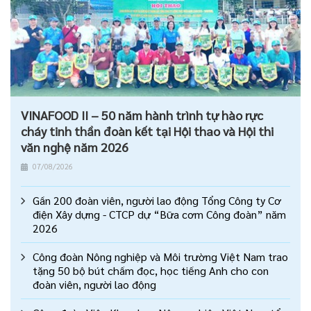
VINAFOOD II – 50 năm hành trình tự hào rực
cháy tinh thần đoàn kết tại Hội thao và Hội thi
văn nghệ năm 2026
07/08/2026
Gần 200 đoàn viên, người lao động Tổng Công ty Cơ
điện Xây dựng - CTCP dự “Bữa cơm Công đoàn” năm
2026
Công đoàn Nông nghiệp và Môi trường Việt Nam trao
tặng 50 bộ bút chấm đọc, học tiếng Anh cho con
đoàn viên, người lao động