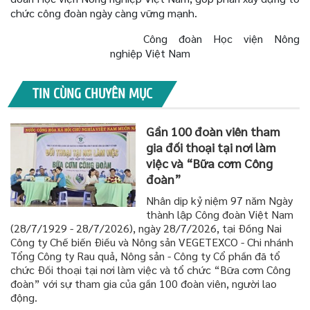
chức công đoàn ngày càng vững mạnh.
Công đoàn Học viện Nông
nghiệp Việt Nam
TIN CÙNG CHUYÊN MỤC
Gần 100 đoàn viên tham
gia đối thoại tại nơi làm
việc và “Bữa cơm Công
đoàn”
Nhân dịp kỷ niệm 97 năm Ngày
thành lập Công đoàn Việt Nam
(28/7/1929 - 28/7/2026), ngày 28/7/2026, tại Đồng Nai
Công ty Chế biến Điều và Nông sản VEGETEXCO - Chi nhánh
Tổng Công ty Rau quả, Nông sản - Công ty Cổ phần đã tổ
chức Đối thoại tại nơi làm việc và tổ chức “Bữa cơm Công
đoàn” với sự tham gia của gần 100 đoàn viên, người lao
động.