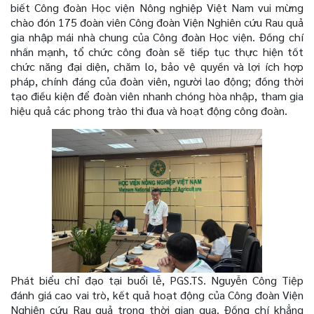
biết Công đoàn Học viện Nông nghiệp Việt Nam vui mừng
chào đón 175 đoàn viên Công đoàn Viện Nghiên cứu Rau quả
gia nhập mái nhà chung của Công đoàn Học viện. Đồng chí
nhấn mạnh, tổ chức công đoàn sẽ tiếp tục thực hiện tốt
chức năng đại diện, chăm lo, bảo vệ quyền và lợi ích hợp
pháp, chính đáng của đoàn viên, người lao động; đồng thời
tạo điều kiện để đoàn viên nhanh chóng hòa nhập, tham gia
hiệu quả các phong trào thi đua và hoạt động công đoàn.
Phát biểu chỉ đạo tại buổi lễ, PGS.TS. Nguyễn Công Tiệp
đánh giá cao vai trò, kết quả hoạt động của Công đoàn Viện
Nghiên cứu Rau quả trong thời gian qua. Đồng chí khẳng