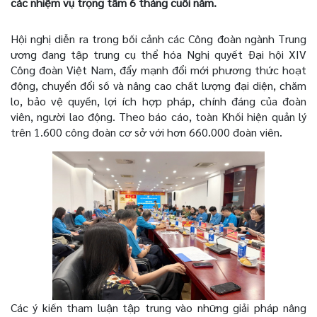
các nhiệm vụ trọng tâm 6 tháng cuối năm.
Hội nghị diễn ra trong bối cảnh các Công đoàn ngành Trung
ương đang tập trung cụ thể hóa Nghị quyết Đại hội XIV
Công đoàn Việt Nam, đẩy mạnh đổi mới phương thức hoạt
động, chuyển đổi số và nâng cao chất lượng đại diện, chăm
lo, bảo vệ quyền, lợi ích hợp pháp, chính đáng của đoàn
viên, người lao động. Theo báo cáo, toàn Khối hiện quản lý
trên 1.600 công đoàn cơ sở với hơn 660.000 đoàn viên.
Các ý kiến tham luận tập trung vào những giải pháp nâng