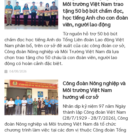
Môi trường Việt Nam trao
tặng 50 bộ bút chấm đọc,
học tiếng Anh cho con đoàn
viên, người lao động
Từ nguồn hỗ trợ 50 bộ bút
chấm đọc học tiếng Anh do Tổng Liên đoàn Lao động Việt
Nam phân bổ, trên cơ sở đề xuất của các công đoàn cơ sở,
Công đoàn Nông nghiệp và Môi Trường Việt Nam đã lựa
chọn trao tặng cho 50 cháu là con đoàn viên, người lao
động có hoàn cảnh đặc biệt.
04/08/2026
Công đoàn Nông nghiệp và
Môi trường Việt Nam
hướng về cơ sở
Nhân dịp kỷ niệm 97 năm Ngày
thành lập Công đoàn Việt Nam
(28/7/1929 - 28/7/2026), Công
đoàn Nông nghiệp và Môi trường Việt Nam đã tổ chức
chương trình làm việc tại các đơn vị thuộc Công đoàn Tổng