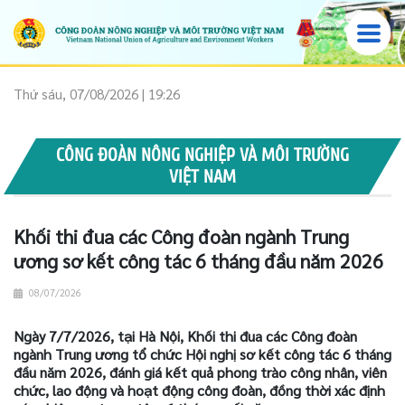
Thứ sáu, 07/08/2026 | 19:26
CÔNG ĐOÀN NÔNG NGHIỆP VÀ MÔI TRƯỜNG
VIỆT NAM
Khối thi đua các Công đoàn ngành Trung
ương sơ kết công tác 6 tháng đầu năm 2026
08/07/2026
Ngày 7/7/2026, tại Hà Nội, Khối thi đua các Công đoàn
ngành Trung ương tổ chức Hội nghị sơ kết công tác 6 tháng
đầu năm 2026, đánh giá kết quả phong trào công nhân, viên
chức, lao động và hoạt động công đoàn, đồng thời xác định