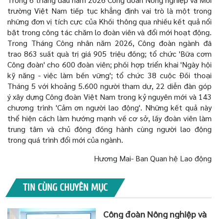
trường Việt Nam tiếp tục khẳng định vai trò là một trong
những đơn vị tích cực của Khối thông qua nhiều kết quả nổi
bật trong công tác chăm lo đoàn viên và đổi mới hoạt động.
Trong Tháng Công nhân năm 2026, Công đoàn ngành đã
trao 863 suất quà trị giá 905 triệu đồng; tổ chức 'Bữa cơm
Công đoàn' cho 600 đoàn viên; phối hợp triển khai 'Ngày hội
kỹ năng - việc làm bền vững'; tổ chức 38 cuộc Đối thoại
Tháng 5 với khoảng 5.600 người tham dự, 22 diễn đàn góp
ý xây dựng Công đoàn Việt Nam trong kỷ nguyên mới và 143
chương trình 'Cảm ơn người lao động'. Những kết quả này
thể hiện cách làm hướng mạnh về cơ sở, lấy đoàn viên làm
trung tâm và chủ động đồng hành cùng người lao động
trong quá trình đổi mới của ngành.
Hương Mai- Ban Quan hệ Lao động
TIN CÙNG CHUYÊN MỤC
Công đoàn Nông nghiệp và