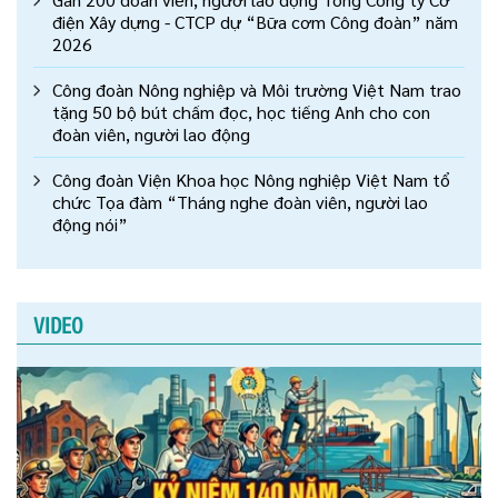
điện Xây dựng - CTCP dự “Bữa cơm Công đoàn” năm
2026
Công đoàn Nông nghiệp và Môi trường Việt Nam trao
tặng 50 bộ bút chấm đọc, học tiếng Anh cho con
đoàn viên, người lao động
Công đoàn Viện Khoa học Nông nghiệp Việt Nam tổ
chức Tọa đàm “Tháng nghe đoàn viên, người lao
động nói”
VIDEO