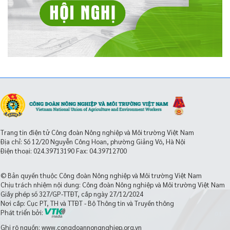
Trang tin điện tử Công đoàn Nông nghiệp và Môi trường Việt Nam
Địa chỉ: Số 12/20 Nguyễn Công Hoan, phường Giảng Võ, Hà Nội
Điện thoại:
024.39713190
Fax: 04.39712700
© Bản quyền thuộc Công đoàn Nông nghiệp và Môi trường Việt Nam
Chịu trách nhiệm nội dung: Công đoàn Nông nghiệp và Môi trường Việt Nam
Giấy phép số 327/GP-TTĐT, cấp ngày 27/12/2024
Nơi cấp: Cục PT, TH và TTĐT - Bộ Thông tin và Truyền thông
Phát triển bởi:
Ghi rõ nguồn: www.congdoannongnghiep.org.vn