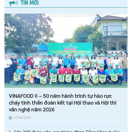
TIN MỚI
VINAFOOD II – 50 năm hành trình tự hào rực
cháy tinh thần đoàn kết tại Hội thao và Hội thi
văn nghệ năm 2026
07/08/2026
Gần 200 đoàn viên, người lao động Tổng Công ty Cơ