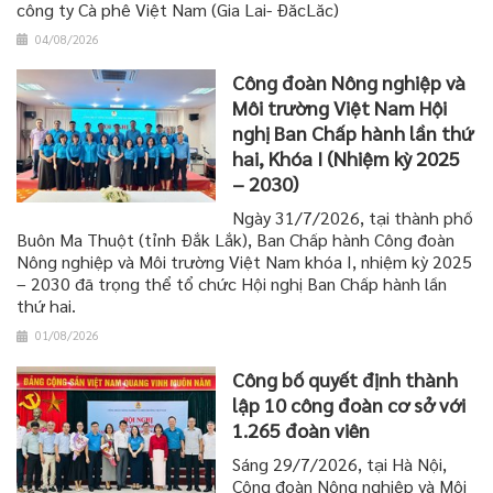
công ty Cà phê Việt Nam (Gia Lai- ĐăcLăc)
04/08/2026
Công đoàn Nông nghiệp và
Môi trường Việt Nam Hội
nghị Ban Chấp hành lần thứ
hai, Khóa I (Nhiệm kỳ 2025
– 2030)
Ngày 31/7/2026, tại thành phố
Buôn Ma Thuột (tỉnh Đắk Lắk), Ban Chấp hành Công đoàn
Nông nghiệp và Môi trường Việt Nam khóa I, nhiệm kỳ 2025
– 2030 đã trọng thể tổ chức Hội nghị Ban Chấp hành lần
thứ hai.
01/08/2026
Công bố quyết định thành
lập 10 công đoàn cơ sở với
1.265 đoàn viên
Sáng 29/7/2026, tại Hà Nội,
Công đoàn Nông nghiệp và Môi