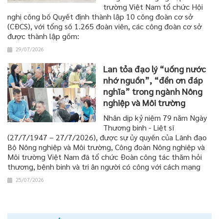
trường Việt Nam tổ chức Hội
nghị công bố Quyết định thành lập 10 công đoàn cơ sở
(CĐCS), với tổng số 1.265 đoàn viên, các công đoàn cơ sở
được thành lập gồm:
29/07/2026
Lan tỏa đạo lý “uống nước
nhớ nguồn”, “đền ơn đáp
nghĩa” trong ngành Nông
nghiệp và Môi trường
Nhân dịp kỷ niệm 79 năm Ngày
Thương binh - Liệt sĩ
(27/7/1947 – 27/7/2026), được sự ủy quyền của Lãnh đạo
Bộ Nông nghiệp và Môi trường, Công đoàn Nông nghiệp và
Môi trường Việt Nam đã tổ chức Đoàn công tác thăm hỏi
thương, bệnh binh và tri ân người có công với cách mạng
25/07/2026