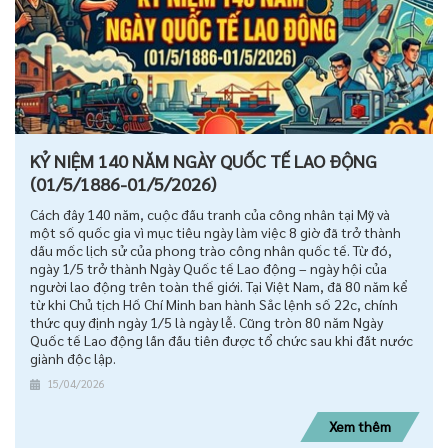
KỶ NIỆM 140 NĂM NGÀY QUỐC TẾ LAO ĐỘNG
(01/5/1886-01/5/2026)
Cách đây 140 năm, cuộc đấu tranh của công nhân tại Mỹ và
một số quốc gia vì mục tiêu ngày làm việc 8 giờ đã trở thành
dấu mốc lịch sử của phong trào công nhân quốc tế. Từ đó,
ngày 1/5 trở thành Ngày Quốc tế Lao động – ngày hội của
người lao động trên toàn thế giới. Tại Việt Nam, đã 80 năm kể
từ khi Chủ tịch Hồ Chí Minh ban hành Sắc lệnh số 22c, chính
thức quy định ngày 1/5 là ngày lễ. Cũng tròn 80 năm Ngày
Quốc tế Lao động lần đầu tiên được tổ chức sau khi đất nước
giành độc lập.
15/04/2026
Xem thêm