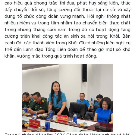
cao hiệu quả phong trào thi đua, phát huy sáng kiến, thúc
đẩy chuyển đổi số, tăng cường đối thoại tại cơ sở và xây
dựng tổ chức công đoàn vững mạnh. Hội nghị thống nhất
nhiều nhiệm vụ trọng tâm nhằm tạo chuyển biến thực chất
trong những tháng cuối năm
trong đó có hoạt động tăng
cường triển khai công tác an sinh xã hội trong Khối. Bên
cạnh đó, các thành viên trong Khối đã có những kiến nghị cụ
thể đến Lãnh đạo Tổng Liên đoàn để tháo gỡ một số khó
khăn, vướng mắc trong quá trình hoạt động.
Trong 6 tháng đầu năm 2026 Công đoàn Nông nghiệp và Môi