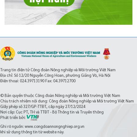
Trang tin điện tử Công đoàn Nông nghiệp và Môi trường Việt Nam
Địa chỉ: Số 12/20 Nguyễn Công Hoan, phường Giảng Võ, Hà Nội
Điện thoại:
024.39713190
Fax: 04.39712700
© Bản quyền thuộc Công đoàn Nông nghiệp và Môi trường Việt Nam
Chịu trách nhiệm nội dung: Công đoàn Nông nghiệp và Môi trường Việt Nam
Giấy phép số 327/GP-TTĐT, cấp ngày 27/12/2024
Nơi cấp: Cục PT, TH và TTĐT - Bộ Thông tin và Truyền thông
Phát triển bởi:
Ghi rõ nguồn: www.congdoannongnghiep.org.vn
khi sử dụng thông tin từ website này.