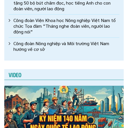
tặng 50 bộ bút chấm đọc, học tiếng Anh cho con
đoàn viên, người lao động
Công đoàn Viện Khoa học Nông nghiệp Việt Nam tổ
chức Tọa đàm “Tháng nghe đoàn viên, người lao
động nói”
Công đoàn Nông nghiệp và Môi trường Việt Nam
hướng về cơ sở
VIDEO