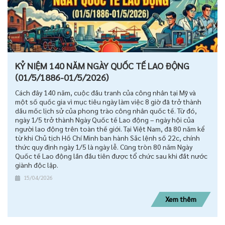
KỶ NIỆM 140 NĂM NGÀY QUỐC TẾ LAO ĐỘNG
(01/5/1886-01/5/2026)
Cách đây 140 năm, cuộc đấu tranh của công nhân tại Mỹ và
một số quốc gia vì mục tiêu ngày làm việc 8 giờ đã trở thành
dấu mốc lịch sử của phong trào công nhân quốc tế. Từ đó,
ngày 1/5 trở thành Ngày Quốc tế Lao động – ngày hội của
người lao động trên toàn thế giới. Tại Việt Nam, đã 80 năm kể
từ khi Chủ tịch Hồ Chí Minh ban hành Sắc lệnh số 22c, chính
thức quy định ngày 1/5 là ngày lễ. Cũng tròn 80 năm Ngày
Quốc tế Lao động lần đầu tiên được tổ chức sau khi đất nước
giành độc lập.
15/04/2026
Xem thêm