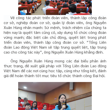
Về công tác phát triển đoàn viên, thành lập công đoàn
cơ sở, nghiệp đoàn cơ sở, quản lý đoàn viên, ông Nguyễn
Xuân Hùng nhấn mạnh: Sứ mệnh, trách nhiệm của chúng ta
hiện nay là quyết tâm củng cố, xây dựng tổ chức công đoàn
vững mạnh; đặc biệt cần chủ động, quyết liệt trong phát
triển đoàn viên, thành lập công đoàn cơ sở. “Tổng Liên
đoàn Lao động Việt Nam sẽ tập trung quyết liệt, tập trung
cao cho công tác này”, ông Nguyễn Xuân Hùng khẳng định.
Ông Nguyễn Xuân Hùng mong các đại biểu phản ánh
thực trạng, đề xuất giải pháp với Tổng Liên đoàn Lao động
Việt Nam để các nơi cùng học tập, cũng như tổng kết, đánh
giá để hoàn thành tốt mục tiêu tổ chức thành công Đại hội.