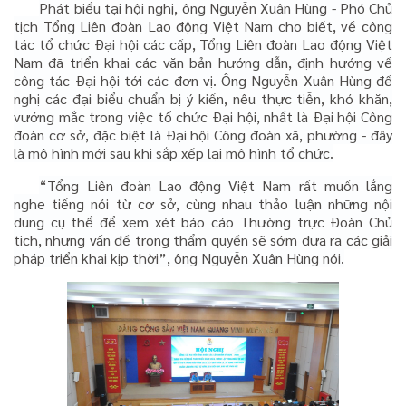
Phát biểu tại hội nghị, ông Nguyễn Xuân Hùng - Phó Chủ
tịch Tổng Liên đoàn Lao động Việt Nam cho biết, về công
tác tổ chức Đại hội các cấp, Tổng Liên đoàn Lao động Việt
Nam đã triển khai các văn bản hướng dẫn, định hướng về
công tác Đại hội tới các đơn vị. Ông Nguyễn Xuân Hùng đề
nghị các đại biểu chuẩn bị ý kiến, nêu thực tiễn, khó khăn,
vướng mắc trong việc tổ chức Đại hội, nhất là Đại hội Công
đoàn cơ sở, đặc biệt là Đại hội Công đoàn xã, phường - đây
là mô hình mới sau khi sắp xếp lại mô hình tổ chức.
“Tổng Liên đoàn Lao động Việt Nam rất muốn lắng
nghe tiếng nói từ cơ sở, cùng nhau thảo luận những nội
dung cụ thể để xem xét báo cáo Thường trực Đoàn Chủ
tịch, những vấn đề trong thẩm quyền sẽ sớm đưa ra các giải
pháp triển khai kịp thời”, ông Nguyễn Xuân Hùng nói.