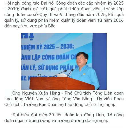
Hội nghị công tác Đại hội Công đoàn các cấp nhiệm kỳ 2025
- 2030; đánh giá kết quả phát triển đoàn viên, thành lập
công đoàn cơ sở Quý III và 9 tháng đầu năm 2025; kết quả
quản lý, sử dụng phần mềm quản lý đoàn viên từ năm 2016
đến nay, khu vực phía Bắc.
Ông Nguyễn Xuân Hùng - Phó Chủ tịch Tổng Liên đoàn
Lao động Việt Nam và ông Tống Văn Băng - Ủy viên Đoàn
Chủ tịch, Trưởng Ban Quan hệ Lao động chủ trì hội nghị.
Đại biểu đại diện 20 liên đoàn lao động tỉnh, 16 công
đoàn ngành trung ương và tương đương dự hội nghị.