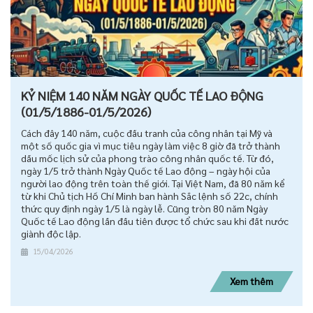
KỶ NIỆM 140 NĂM NGÀY QUỐC TẾ LAO ĐỘNG
(01/5/1886-01/5/2026)
Cách đây 140 năm, cuộc đấu tranh của công nhân tại Mỹ và
một số quốc gia vì mục tiêu ngày làm việc 8 giờ đã trở thành
dấu mốc lịch sử của phong trào công nhân quốc tế. Từ đó,
ngày 1/5 trở thành Ngày Quốc tế Lao động – ngày hội của
người lao động trên toàn thế giới. Tại Việt Nam, đã 80 năm kể
từ khi Chủ tịch Hồ Chí Minh ban hành Sắc lệnh số 22c, chính
thức quy định ngày 1/5 là ngày lễ. Cũng tròn 80 năm Ngày
Quốc tế Lao động lần đầu tiên được tổ chức sau khi đất nước
giành độc lập.
15/04/2026
Xem thêm