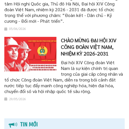
tâm Hội nghị Quốc gia, Thủ đô Hà Nội, Đại hội XIV Công
đoàn Việt Nam, nhiệm kỳ 2026 - 2031 đã được tổ chức
trọng thể với phương châm: “Đoàn kết - Dân chủ - Kỷ
cương - Đổi mới - Phát triển”.
05/06/2026
CHÀO MỪNG ĐẠI HỘI XIV
CÔNG ĐOÀN VIỆT NAM,
NHIỆM KỲ 2026-2031
Đại hội XIV Công đoàn Việt
Nam là sự kiện chính trị quan
trọng của giai cấp công nhân và
tổ chức Công đoàn Việt Nam, diễn ra trong bối cảnh đất
nước tiếp tục đẩy mạnh công nghiệp hóa, hiện đại hóa,
chuyển đổi số và hội nhập quốc tế sâu rộng.
29/05/2026
TIN MỚI