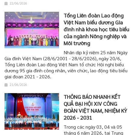
22/06/2026
Tổng Liên đoàn Lao động
Việt Nam biểu dương Gia
đình nhà khoa học tiêu biểu
của ngành Nông nghiệp và
Môi trường
Nhân dịp kỷ niệm 25 năm Ngày
Gia đình Việt Nam (28/6/2001 - 28/6/2026), ngày 20/6,
Tổng Liên đoàn Lao động Việt Nam tổ chức Hội nghị biểu
dương 95 gia đình công nhân, viên chức, lao động tiêu biểu
giai đoạn 2021 - 2026.
21/06/2026
THÔNG BÁO NHANH KẾT
QUẢ ĐẠI HỘI XIV CÔNG
ĐOÀN VIỆT NAM, NHIỆM KỲ
2026 - 2031
Trong các ngày 03, 04 và 05
tháng 6 năm 2026, tại Trung