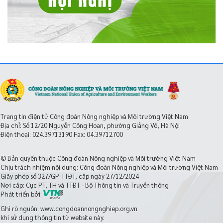
Trang tin điện tử Công đoàn Nông nghiệp và Môi trường Việt Nam
Địa chỉ: Số 12/20 Nguyễn Công Hoan, phường Giảng Võ, Hà Nội
Điện thoại:
024.39713190
Fax: 04.39712700
© Bản quyền thuộc Công đoàn Nông nghiệp và Môi trường Việt Nam
Chịu trách nhiệm nội dung: Công đoàn Nông nghiệp và Môi trường Việt Nam
Giấy phép số 327/GP-TTĐT, cấp ngày 27/12/2024
Nơi cấp: Cục PT, TH và TTĐT - Bộ Thông tin và Truyền thông
Phát triển bởi:
Ghi rõ nguồn: www.congdoannongnghiep.org.vn
khi sử dụng thông tin từ website này.