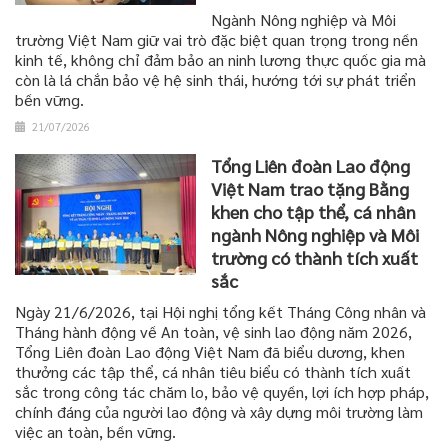
Ngành Nông nghiệp và Môi
trường Việt Nam giữ vai trò đặc biệt quan trọng trong nền
kinh tế, không chỉ đảm bảo an ninh lương thực quốc gia mà
còn là lá chắn bảo vệ hệ sinh thái, hướng tới sự phát triển
bền vững.
21/07/2026
Tổng Liên đoàn Lao động
Việt Nam trao tặng Bằng
khen cho tập thể, cá nhân
ngành Nông nghiệp và Môi
trường có thành tích xuất
sắc
Ngày 21/6/2026, tại Hội nghị tổng kết Tháng Công nhân và
Tháng hành động về An toàn, vệ sinh lao động năm 2026,
Tổng Liên đoàn Lao động Việt Nam đã biểu dương, khen
thưởng các tập thể, cá nhân tiêu biểu có thành tích xuất
sắc trong công tác chăm lo, bảo vệ quyền, lợi ích hợp pháp,
chính đáng của người lao động và xây dựng môi trường làm
việc an toàn, bền vững.