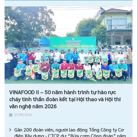
VINAFOOD II – 50 năm hành trình tự hào rực
cháy tinh thần đoàn kết tại Hội thao và Hội thi
văn nghệ năm 2026
07/08/2026
Gần 200 đoàn viên, người lao động Tổng Công ty Cơ
điện Xây dựng - CTCP dự “Bữa cơm Công đoàn” năm