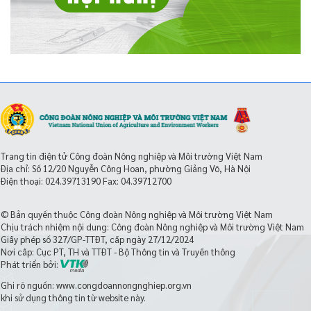
Trang tin điện tử Công đoàn Nông nghiệp và Môi trường Việt Nam
Địa chỉ: Số 12/20 Nguyễn Công Hoan, phường Giảng Võ, Hà Nội
Điện thoại:
024.39713190
Fax: 04.39712700
© Bản quyền thuộc Công đoàn Nông nghiệp và Môi trường Việt Nam
Chịu trách nhiệm nội dung: Công đoàn Nông nghiệp và Môi trường Việt Nam
Giấy phép số 327/GP-TTĐT, cấp ngày 27/12/2024
Nơi cấp: Cục PT, TH và TTĐT - Bộ Thông tin và Truyền thông
Phát triển bởi:
Ghi rõ nguồn: www.congdoannongnghiep.org.vn
khi sử dụng thông tin từ website này.