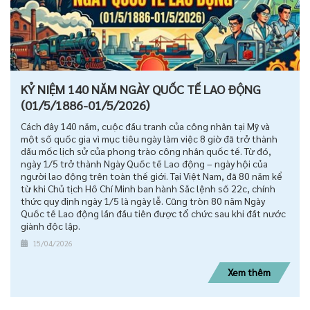
KỶ NIỆM 140 NĂM NGÀY QUỐC TẾ LAO ĐỘNG
(01/5/1886-01/5/2026)
Cách đây 140 năm, cuộc đấu tranh của công nhân tại Mỹ và
một số quốc gia vì mục tiêu ngày làm việc 8 giờ đã trở thành
dấu mốc lịch sử của phong trào công nhân quốc tế. Từ đó,
ngày 1/5 trở thành Ngày Quốc tế Lao động – ngày hội của
người lao động trên toàn thế giới. Tại Việt Nam, đã 80 năm kể
từ khi Chủ tịch Hồ Chí Minh ban hành Sắc lệnh số 22c, chính
thức quy định ngày 1/5 là ngày lễ. Cũng tròn 80 năm Ngày
Quốc tế Lao động lần đầu tiên được tổ chức sau khi đất nước
giành độc lập.
15/04/2026
Xem thêm