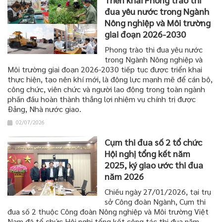
đua yêu nước trong Ngành
Nông nghiệp và Môi trường
giai đoạn 2026-2030
Phong trào thi đua yêu nước
trong Ngành Nông nghiệp và
Môi trường giai đoạn 2026-2030 tiếp tục được triển khai
thực hiện, tạo nên khí mới, là động lực mạnh mẽ để cán bộ,
công chức, viên chức và người lao động trong toàn ngành
phấn đấu hoàn thành thắng lợi nhiệm vụ chính trị được
Đảng, Nhà nước giao.
02/07/2026
Cụm thi đua số 2 tổ chức
Hội nghị tổng kết năm
2025, ký giao ước thi đua
năm 2026
Chiều ngày 27/01/2026, tại trụ
sở Công đoàn Ngành, Cụm thi
đua số 2 thuộc Công đoàn Nông nghiệp và Môi trường Việt
Nam đã tổ chức Hội nghị tổng kết công tác thi đua năm