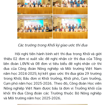
Các
trường trong Khối
ký giao ước thi đua
Hội nghị tiến hành bình xét thi đua trong Khối và giới
thiệu 02 đơn vị xuất sắc đề nghị nhận cờ thi đua của Tổng
liên đoàn LĐVN và 08 đơn vị tiêu biểu đề nghị nhận cờ thi
đua của Công đoàn Nông nghiệp và Môi trường Việt Nam
năm học 2024-2025; ký kết giao ước thi đua giữa 29 trường
trong Khối; Bầu đơn vị Khối trưởng, Khối phó, Cụm trưởng,
Cụm phó năm học 2025-2026. Theo đó, Công đoàn Học viên
Nông nghiệp Việt Nam được bầu là đơn vị Trưởng khối của
khối thi đua Công đoàn các Trường thuộc Bộ Nông nghiệp
và Môi trường năm học 2025-2026.