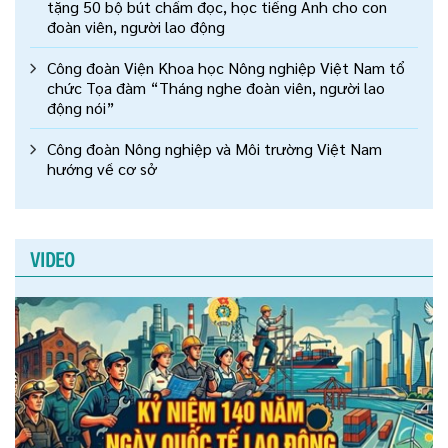
tặng 50 bộ bút chấm đọc, học tiếng Anh cho con
đoàn viên, người lao động
Công đoàn Viện Khoa học Nông nghiệp Việt Nam tổ
chức Tọa đàm “Tháng nghe đoàn viên, người lao
động nói”
Công đoàn Nông nghiệp và Môi trường Việt Nam
hướng về cơ sở
VIDEO