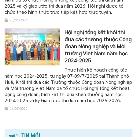
2025 và ký giao ước thi đua năm 2026. Hội nghị được tổ
chức theo hình thức trực tiếp kết hợp trực tuyến.
28/01/2026
Hội nghị tổng kết khối thi
đua các trường thuộc Công
đoàn Nông nghiệp và Môi
trường Việt Nam năm học
2024-2025
Thực hiện kế hoạch công tác
năm học 2024-2025, từ ngày 07-09/7/2025 tại Thành phố
Huế, Khối thi đua các Trường thuộc Công đoàn Nông nghiệp
và Môi trường Việt Nam đã tổ chức Hội nghị tổng kết hoạt
động công đoàn, bình xét thi đua khen thưởng năm học
2024-2025 và ký Giao ước thi đua năm học 2025-2026.
14/07/2025
TIN MỚI