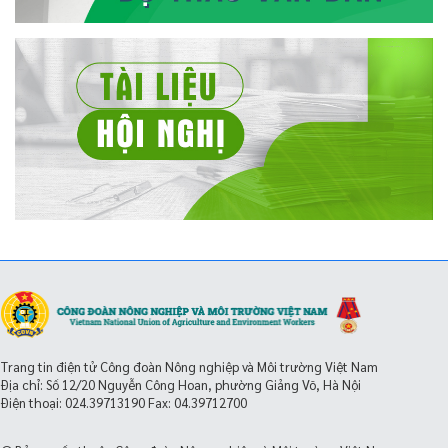
Trang tin điện tử Công đoàn Nông nghiệp và Môi trường Việt Nam
Địa chỉ: Số 12/20 Nguyễn Công Hoan, phường Giảng Võ, Hà Nội
Điện thoại:
024.39713190
Fax: 04.39712700