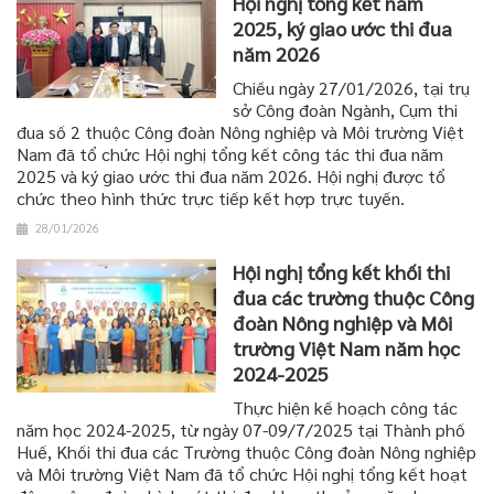
Hội nghị tổng kết năm
2025, ký giao ước thi đua
năm 2026
Chiều ngày 27/01/2026, tại trụ
sở Công đoàn Ngành, Cụm thi
đua số 2 thuộc Công đoàn Nông nghiệp và Môi trường Việt
Nam đã tổ chức Hội nghị tổng kết công tác thi đua năm
2025 và ký giao ước thi đua năm 2026. Hội nghị được tổ
chức theo hình thức trực tiếp kết hợp trực tuyến.
28/01/2026
Hội nghị tổng kết khối thi
đua các trường thuộc Công
đoàn Nông nghiệp và Môi
trường Việt Nam năm học
2024-2025
Thực hiện kế hoạch công tác
năm học 2024-2025, từ ngày 07-09/7/2025 tại Thành phố
Huế, Khối thi đua các Trường thuộc Công đoàn Nông nghiệp
và Môi trường Việt Nam đã tổ chức Hội nghị tổng kết hoạt