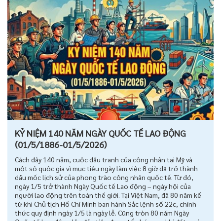
KỶ NIỆM 140 NĂM NGÀY QUỐC TẾ LAO ĐỘNG
(01/5/1886-01/5/2026)
Cách đây 140 năm, cuộc đấu tranh của công nhân tại Mỹ và
một số quốc gia vì mục tiêu ngày làm việc 8 giờ đã trở thành
dấu mốc lịch sử của phong trào công nhân quốc tế. Từ đó,
ngày 1/5 trở thành Ngày Quốc tế Lao động – ngày hội của
người lao động trên toàn thế giới. Tại Việt Nam, đã 80 năm kể
từ khi Chủ tịch Hồ Chí Minh ban hành Sắc lệnh số 22c, chính
thức quy định ngày 1/5 là ngày lễ. Cũng tròn 80 năm Ngày