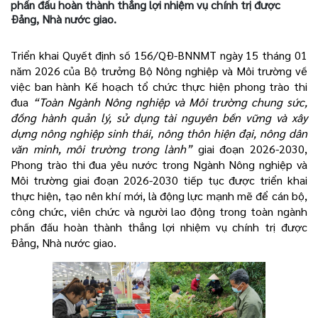
phấn đấu hoàn thành thắng lợi nhiệm vụ chính trị được
Đảng, Nhà nước giao.
Triển khai Quyết định số 156/QĐ-BNNMT ngày 15 tháng 01
năm 2026 của Bộ trưởng Bộ Nông nghiệp và Môi trường về
việc ban hành Kế hoạch tổ chức thực hiện phong trào thi
đua
“Toàn Ngành Nông nghiệp và Môi trường chung sức,
đồng hành quản lý, sử dụng tài nguyên bền vững và xây
dựng nông nghiệp sinh thái, nông thôn hiện đại, nông dân
văn minh, môi trường trong lành”
giai đoạn 2026-2030,
Phong trào thi đua yêu nước trong Ngành Nông nghiệp và
Môi trường giai đoạn 2026-2030 tiếp tục được triển khai
thực hiện, tạo nên khí mới, là động lực mạnh mẽ để cán bộ,
công chức, viên chức và người lao động trong toàn ngành
phấn đấu hoàn thành thắng lợi nhiệm vụ chính trị được
Đảng, Nhà nước giao.