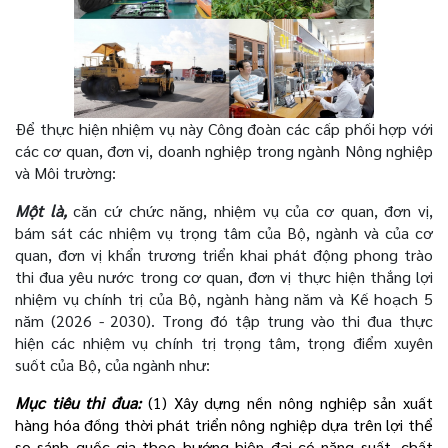
Để thực hiện nhiệm vụ này Công đoàn các cấp phối hợp với
các cơ quan, đơn vị, doanh nghiệp trong ngành Nông nghiệp
và Môi trường:
Một là,
căn cứ chức năng, nhiệm vụ của cơ quan, đơn vị,
bám sát các nhiệm vụ trọng tâm của Bộ, ngành và của cơ
quan, đơn vị khẩn trương triển khai phát động phong trào
thi đua yêu nước trong cơ quan, đơn vị thực hiện thắng lợi
nhiệm vụ chính trị của Bộ, ngành hàng năm
và Kế hoạch 5
năm (2026 - 2030)
. Trong đó tập trung vào thi đua thực
hiện các nhiệm vụ chính trị trọng tâm, trọng điểm xuyên
suốt của Bộ, của ngành như:
Mục tiêu thi đua:
(1) Xây dựng nền nông nghiệp sản xuất
hàng hóa đồng thời phát triển nông nghiệp dựa trên lợi thể
so sánh quốc gia theo hướng hiện đại có năng suất, chất