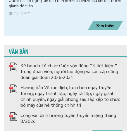
Quốc tế Lao động lần đầu tiên được tổ chức sau khi đất nước
giành độc lập.
15/04/2026
Xem thêm
VĂN BẢN
Kế hoạch Tổ chức Cuộc vận động “3 tiết kiệm”
trong đoàn viên, người lao động và các cấp công
đoàn giai đoạn 2026-2031
Hướng dẫn Về xác định, lựa chọn ngày truyền
thống, ngày thành lập, ngày tái lập, ngày giành
chính quyền, ngày giải phóng sau sắp xếp tố chức
bộ máy của hệ thống chính trị
Công văn định hướng tuyên truyền miệng tháng
8/2026