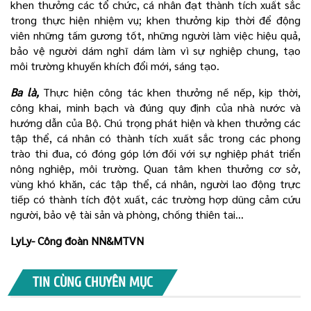
khen thưởng các tổ chức, cá nhân đạt thành tích xuất sắc
trong thực hiện nhiệm vụ; khen thưởng kịp thời để động
viên những tấm gương tốt, những người làm việc hiệu quả,
bảo vệ người dám nghĩ dám làm vì sự nghiệp chung, tạo
môi trường khuyến khích đổi mới, sáng tạo.
Ba là,
Thực hiện công tác khen thưởng nề nếp, kịp thời,
công khai, minh bạch và đúng quy định của nhà nước và
hướng dẫn của Bộ. Chú trọng phát hiện và khen thưởng các
tập thể, cá nhân có thành tích xuất sắc trong các phong
trào thi đua, có đóng góp lớn đối với sự nghiệp phát triển
nông nghiệp, môi trường. Quan tâm khen thưởng cơ sở,
vùng khó khăn, các tập thể, cá nhân, người lao động trực
tiếp có thành tích đột xuất, các trường hợp dũng cảm cứu
người, bảo vệ tài sản và phòng, chống thiên tai...
LyLy- Công đoàn NN&MTVN
TIN CÙNG CHUYÊN MỤC