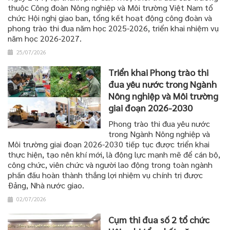
thuộc Công đoàn Nông nghiệp và Môi trường Việt Nam tổ
chức Hội nghị giao ban, tổng kết hoạt động công đoàn và
phong trào thi đua năm học 2025-2026, triển khai nhiệm vụ
năm học 2026-2027.
25/07/2026
Triển khai Phong trào thi
đua yêu nước trong Ngành
Nông nghiệp và Môi trường
giai đoạn 2026-2030
Phong trào thi đua yêu nước
trong Ngành Nông nghiệp và
Môi trường giai đoạn 2026-2030 tiếp tục được triển khai
thực hiện, tạo nên khí mới, là động lực mạnh mẽ để cán bộ,
công chức, viên chức và người lao động trong toàn ngành
phấn đấu hoàn thành thắng lợi nhiệm vụ chính trị được
Đảng, Nhà nước giao.
02/07/2026
Cụm thi đua số 2 tổ chức