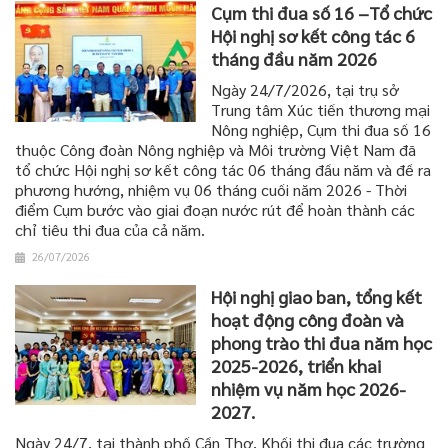
Cụm thi đua số 16 –Tổ chức
Hội nghị sơ kết công tác 6
tháng đầu năm 2026
Ngày 24/7/2026, tại trụ sở
Trung tâm Xúc tiến thương mại
Nông nghiệp, Cụm thi đua số 16
thuộc Công đoàn Nông nghiệp và Môi trường Việt Nam đã
tổ chức Hội nghị sơ kết công tác 06 tháng đầu năm và đề ra
phương hướng, nhiệm vụ 06 tháng cuối năm 2026 - Thời
điểm Cụm bước vào giai đoạn nước rút để hoàn thành các
chỉ tiêu thi đua của cả năm.
26/07/2026
Hội nghị giao ban, tổng kết
hoạt động công đoàn và
phong trào thi đua năm học
2025-2026, triển khai
nhiệm vụ năm học 2026-
2027.
Ngày 24/7, tại thành phố Cần Thơ, Khối thi đua các trường