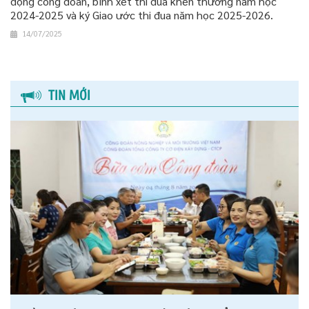
động công đoàn, bình xét thi đua khen thưởng năm học
2024-2025 và ký Giao ước thi đua năm học 2025-2026.
14/07/2025
TIN MỚI